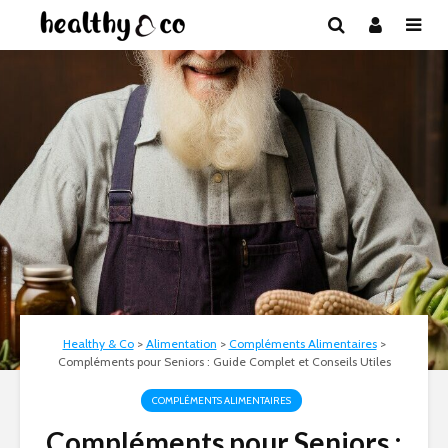
Healthy & Co
>
Alimentation
>
Compléments Alimentaires
>
Compléments pour Seniors : Guide Complet et Conseils Utiles
COMPLÉMENTS ALIMENTAIRES
Compléments pour Seniors :