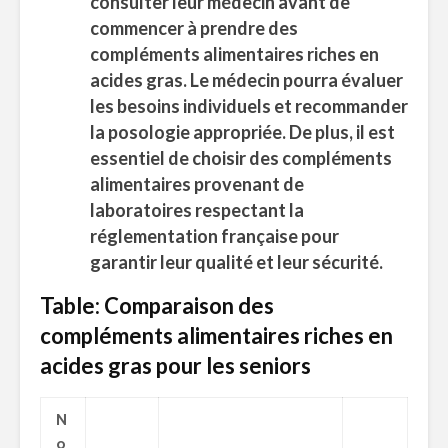
consulter leur médecin avant de
commencer à prendre des
compléments alimentaires riches en
acides gras. Le médecin pourra évaluer
les besoins individuels et recommander
la posologie appropriée. De plus, il est
essentiel de choisir des compléments
alimentaires provenant de
laboratoires respectant la
réglementation française
pour
garantir leur qualité et leur sécurité.
Table: Comparaison des
compléments alimentaires riches en
acides gras pour les seniors
N
o