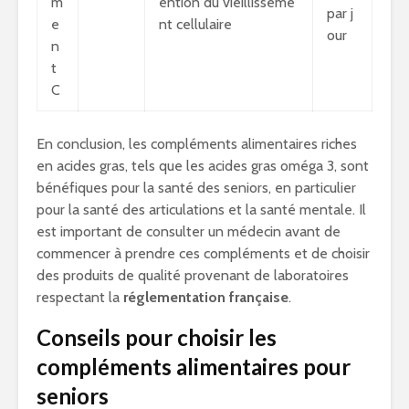
m
ention du vieillisseme
par j
e
nt cellulaire
our
n
t
C
En conclusion, les compléments alimentaires riches
en acides gras, tels que les acides gras oméga 3, sont
bénéfiques pour la santé des seniors, en particulier
pour la santé des articulations et la santé mentale. Il
est important de consulter un médecin avant de
commencer à prendre ces compléments et de choisir
des produits de qualité provenant de laboratoires
respectant la
réglementation française
.
Conseils pour choisir les
compléments alimentaires pour
seniors