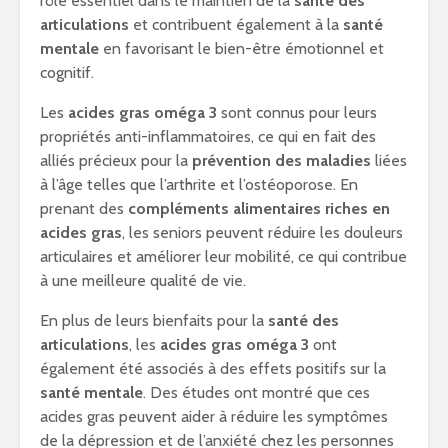
rôle essentiel dans le maintien de la
santé des
articulations
et contribuent également à la
santé
mentale
en favorisant le bien-être émotionnel et
cognitif.
Les
acides gras oméga 3
sont connus pour leurs
propriétés anti-inflammatoires, ce qui en fait des
alliés précieux pour la
prévention des maladies
liées
à l’âge telles que l’arthrite et l’ostéoporose. En
prenant des
compléments alimentaires riches en
acides gras
, les seniors peuvent réduire les douleurs
articulaires et améliorer leur mobilité, ce qui contribue
à une meilleure qualité de vie.
En plus de leurs bienfaits pour la
santé des
articulations
, les
acides gras oméga 3
ont
également été associés à des effets positifs sur la
santé mentale
. Des études ont montré que ces
acides gras peuvent aider à réduire les symptômes
de la dépression et de l’anxiété chez les personnes