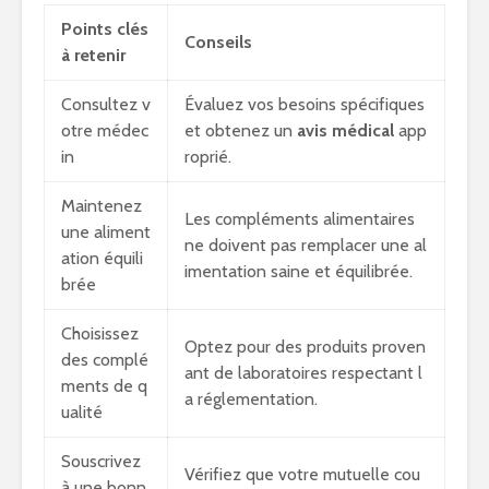
Points clés
Conseils
à retenir
Consultez v
Évaluez vos besoins spécifiques
otre médec
et obtenez un
avis médical
app
in
roprié.
Maintenez
Les compléments alimentaires
une aliment
ne doivent pas remplacer une al
ation équili
imentation saine et équilibrée.
brée
Choisissez
Optez pour des produits proven
des complé
ant de laboratoires respectant l
ments de q
a réglementation.
ualité
Souscrivez
Vérifiez que votre mutuelle cou
à une bonn