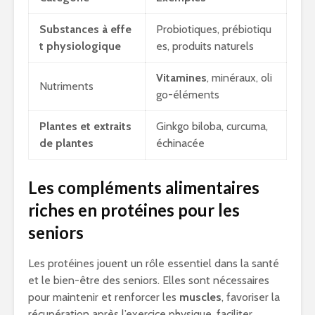
Substances à effe
Probiotiques, prébiotiqu
t physiologique
es, produits naturels
Vitamines
, minéraux, oli
Nutriments
go-éléments
Plantes et extraits
Ginkgo biloba, curcuma,
de plantes
échinacée
Les compléments alimentaires
riches en protéines pour les
seniors
Les protéines jouent un rôle essentiel dans la santé
et le bien-être des seniors. Elles sont nécessaires
pour maintenir et renforcer les
muscles
, favoriser la
récupération après l’exercice physique, faciliter