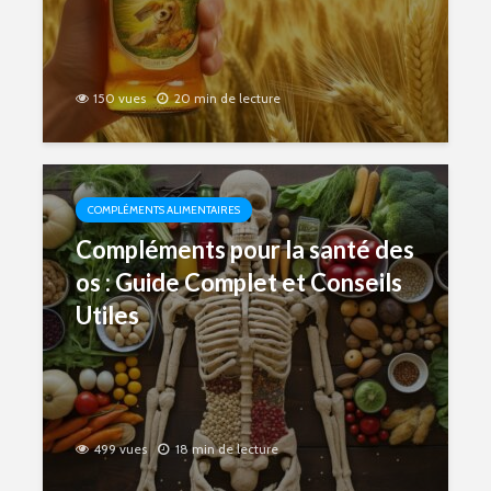
150 vues
20 min de lecture
COMPLÉMENTS ALIMENTAIRES
Compléments pour la santé des
os : Guide Complet et Conseils
Utiles
499 vues
18 min de lecture