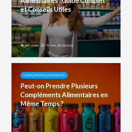
Alimentaires : Guide Complet
et Conseils Utiles
169 vues
19 min de lecture
COMPLÉMENTS ALIMENTAIRES
Peut-on Prendre Plusieurs
Compléments Alimentaires en
Même Temps ?