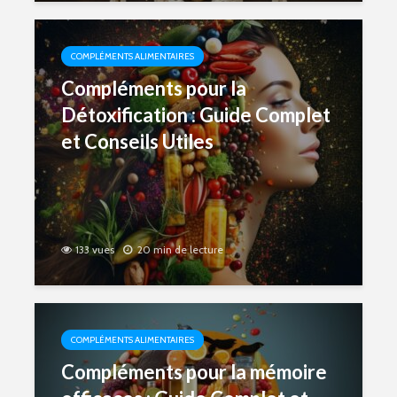
COMPLÉMENTS ALIMENTAIRES
Compléments pour la
Détoxification : Guide Complet
et Conseils Utiles
133 vues
20 min de lecture
COMPLÉMENTS ALIMENTAIRES
Compléments pour la mémoire