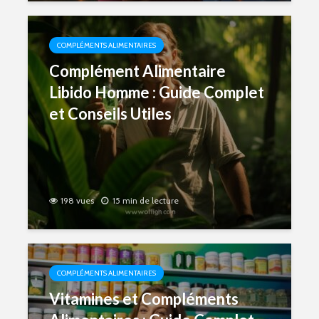
COMPLÉMENTS ALIMENTAIRES
Complément Alimentaire
Libido Homme : Guide Complet
et Conseils Utiles
198 vues
15 min de lecture
COMPLÉMENTS ALIMENTAIRES
Vitamines et Compléments