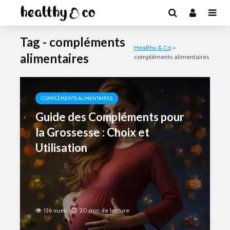
Tag - compléments
Healthy & Co
>
alimentaires
compléments alimentaires
COMPLÉMENTS ALIMENTAIRES
Guide des Compléments pour
la Grossesse : Choix et
Utilisation
136 vues
20 min de lecture