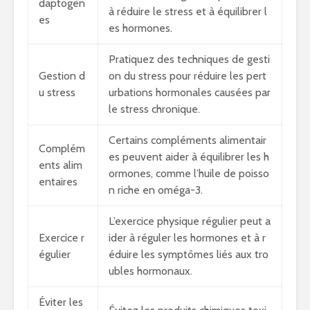
daptogèn
à réduire le stress et à équilibrer l
es
es hormones.
Pratiquez des techniques de gesti
Gestion d
on du stress pour réduire les pert
u stress
urbations hormonales causées par
le stress chronique.
Certains compléments alimentair
Complém
es peuvent aider à équilibrer les h
ents alim
ormones, comme l’huile de poisso
entaires
n riche en oméga-3.
L’exercice physique régulier peut a
Exercice r
ider à réguler les hormones et à r
égulier
éduire les symptômes liés aux tro
ubles hormonaux.
Éviter les