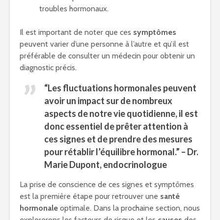
troubles hormonaux.
Il est important de noter que ces
symptômes
peuvent varier d’une personne à l’autre et qu’il est
préférable de consulter un médecin pour obtenir un
diagnostic précis.
“Les fluctuations hormonales peuvent
avoir un impact sur de nombreux
aspects de notre vie quotidienne, il est
donc essentiel de prêter attention à
ces signes et de prendre des mesures
pour rétablir l’équilibre hormonal.” – Dr.
Marie Dupont, endocrinologue
La prise de conscience de ces signes et symptômes
est la première étape pour retrouver une
santé
hormonale
optimale. Dans la prochaine section, nous
explorerons les facteurs de risque et les
causes
des