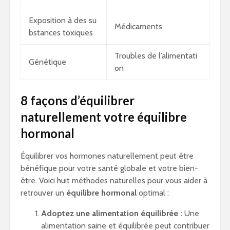
Exposition à des su
Médicaments
bstances toxiques
Troubles de l’alimentati
Génétique
on
8 façons d’équilibrer
naturellement votre équilibre
hormonal
Équilibrer vos hormones naturellement peut être
bénéfique pour votre santé globale et votre bien-
être. Voici huit méthodes naturelles pour vous aider à
retrouver un
équilibre hormonal
optimal :
Adoptez une alimentation équilibrée :
Une
alimentation saine et équilibrée peut contribuer