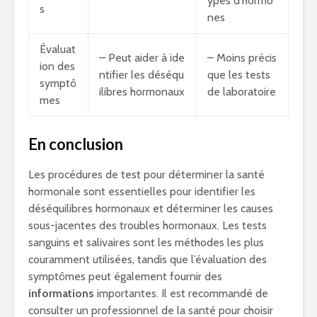
ypes d’hormo
s
nes
Évaluat
– Peut aider à ide
– Moins précis
ion des
ntifier les déséqu
que les tests
symptô
ilibres hormonaux
de laboratoire
mes
En conclusion
Les procédures de test pour déterminer la santé
hormonale sont essentielles pour identifier les
déséquilibres hormonaux et déterminer les causes
sous-jacentes des troubles hormonaux. Les tests
sanguins et salivaires sont les méthodes les plus
couramment utilisées, tandis que l’évaluation des
symptômes peut également fournir des
informations
importantes. Il est recommandé de
consulter un professionnel de la santé pour choisir