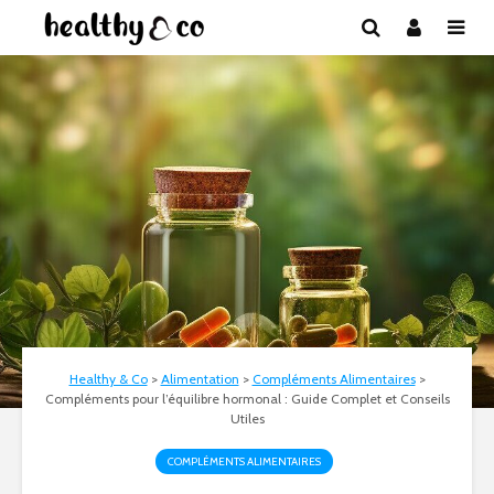
Healthy & Co
>
Alimentation
>
Compléments Alimentaires
>
Compléments pour l’équilibre hormonal : Guide Complet et Conseils
Utiles
COMPLÉMENTS ALIMENTAIRES