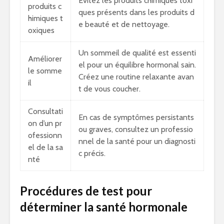
Évitez les produits chimiques toxi
produits c
ques présents dans les produits d
himiques t
e beauté et de nettoyage.
oxiques
Un sommeil de qualité est essenti
Améliorer
el pour un équilibre hormonal sain.
le somme
Créez une routine relaxante avan
il
t de vous coucher.
Consultati
En cas de symptômes persistants
on d’un pr
ou graves, consultez un professio
ofessionn
nnel de la santé pour un diagnosti
el de la sa
c précis.
nté
Procédures de test pour
déterminer la santé hormonale