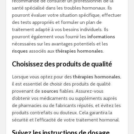
recommandé de consulter un professionnel de la
santé spécialisé dans les troubles hormonaux. Ils
pourront évaluer votre situation spécifique, effectuer
des tests appropriés et formuler un plan de
traitement adapté à vos besoins individuels. Ils
pourront également vous fournir les
informations
nécessaires sur les avantages potentiels et les
risques
associés aux
thérapies hormonales
.
Choisissez des produits de qualité
Lorsque vous optez pour des
thérapies hormonales
,
il est essentiel de choisir des produits de qualité
provenant de
sources
fiables. Assurez-vous
d’obtenir vos médicaments ou suppléments auprès
de pharmacies ou de fabricants réputés, et évitez les
produits contrefaits ou douteux. Cela garantira la
sécurité et l’efficacité de votre traitement hormonal.
Suivez les instructions de dosage