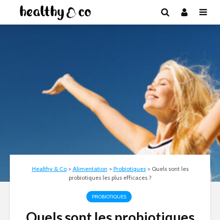
Healthy & Co
>
Alimentation
>
Probiotiques
>
Quels sont les
probiotiques les plus efficaces ?
PROBIOTIQUES
Quels sont les probiotiques