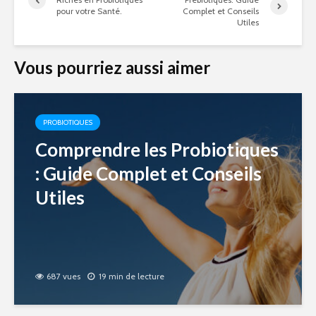
pour votre Santé.
Complet et Conseils
Utiles
Vous pourriez aussi aimer
PROBIOTIQUES
Comprendre les Probiotiques
: Guide Complet et Conseils
Utiles
687 vues
19 min de lecture