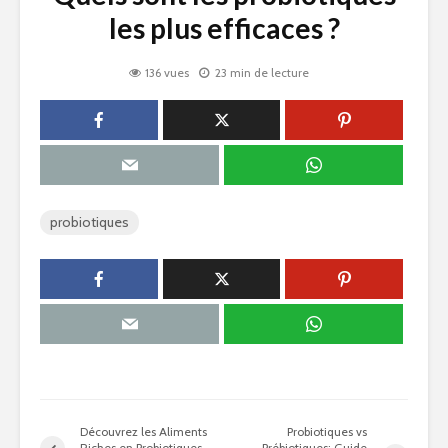
les plus efficaces ?
136 vues
23 min de lecture
probiotiques
Découvrez les Aliments
Probiotiques vs
Riches en Probiotiques
Prébiotiques: Guide