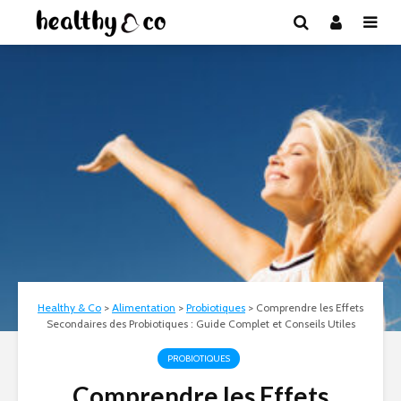
Healthy & Co
>
Alimentation
>
Probiotiques
>
Comprendre les Effets
Secondaires des Probiotiques : Guide Complet et Conseils Utiles
PROBIOTIQUES
Comprendre les Effets