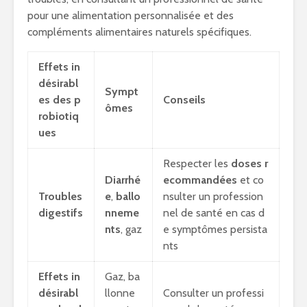
pour une alimentation personnalisée et des
compléments alimentaires naturels spécifiques.
Effets in
désirabl
Sympt
es des p
Conseils
ômes
robiotiq
ues
Respecter les
doses r
Diarrhé
ecommandées
et co
Troubles
e
,
ballo
nsulter un profession
digestifs
nneme
nel de santé en cas d
nts
, gaz
e symptômes persista
nts
Effets in
Gaz, ba
désirabl
llonne
Consulter un professi