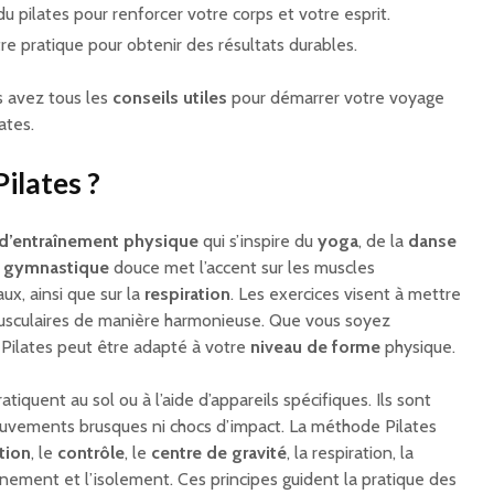
u pilates pour renforcer votre corps et votre esprit.
re pratique pour obtenir des résultats durables.
s avez tous les
conseils utiles
pour démarrer votre voyage
ates.
Pilates ?
d’entraînement physique
qui s’inspire du
yoga
, de la
danse
e
gymnastique
douce met l’accent sur les muscles
ux, ainsi que sur la
respiration
. Les exercices visent à mettre
musculaires de manière harmonieuse. Que vous soyez
Pilates peut être adapté à votre
niveau de forme
physique.
atiquent au sol ou à l’aide d’appareils spécifiques. Ils sont
ouvements brusques ni chocs d’impact. La méthode Pilates
tion
, le
contrôle
, le
centre de gravité
, la respiration, la
aînement et l’isolement. Ces principes guident la pratique des