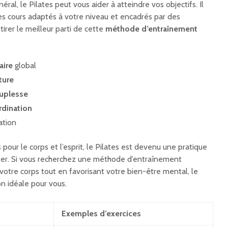
éral, le Pilates peut vous aider à atteindre vos objectifs. Il
s cours adaptés à votre niveau et encadrés par des
tirer le meilleur parti de cette
méthode d’entraînement
aire
global
ture
uplesse
rdination
ation
s
pour le corps et l’esprit, le Pilates est devenu une pratique
ier. Si vous recherchez une méthode d’entraînement
 votre corps tout en favorisant votre bien-être mental, le
ion idéale pour vous.
Exemples d’exercices