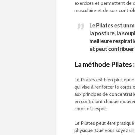
exercices et permettent de 
musculaire et de son
contrôl
Le Pilates est un 
la
posture
, la
soup
meilleure respirat
et peut contribuer 
La méthode Pilates :
Le Pilates est bien plus qu’
qui vise à renforcer le corps 
aux principes de
concentrati
en contrôlant chaque mouvem
corps et l’esprit.
Le Pilates peut être pratiqu
physique. Que vous soyez un