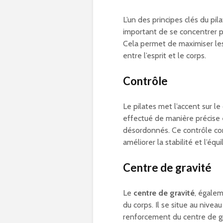
L’un des principes clés du pil
important de se concentrer p
Cela permet de maximiser l
entre l’esprit et le corps.
Contrôle
Le pilates met l’accent sur
effectué de manière précise
désordonnés. Ce contrôle con
améliorer la stabilité et l’équi
Centre de gravité
Le
centre de gravité
, égalem
du corps. Il se situe au nivea
renforcement du centre de gra