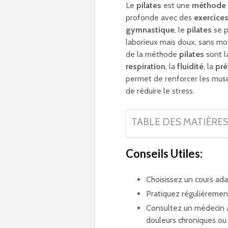
Le
pilates
est une
méthode 
profonde avec des
exercice
gymnastique
, le
pilates
se p
laborieux mais doux, sans m
de la méthode
pilates
sont 
respiration
, la
fluidité
, la
pré
permet de renforcer les musc
de réduire le stress.
TABLE DES MATIÈRE
Conseils Utiles:
Choisissez un cours ada
Pratiquez régulièremen
Consultez un médecin 
douleurs chroniques ou 