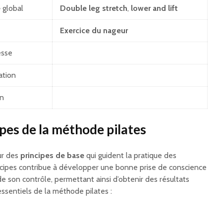
e
global
Double leg stretch
,
lower and lift
Exercice du nageur
esse
ation
on
pes de la méthode pilates
ur des
principes de base
qui guident la pratique des
ncipes contribue à développer une bonne prise de conscience
de son contrôle, permettant ainsi d’obtenir des résultats
essentiels de la méthode pilates :