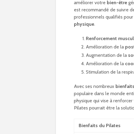
améliorer votre
bien-être
gén
est recommandé de suivre de
professionnels qualifiés pour 
physique
.
Renforcement muscul
Amélioration de la
pos
Augmentation de la
so
Amélioration de la
coo
Stimulation de la respir
Avec ses nombreux
bienfait
populaire dans le monde ent
physique qui vise à renforcer
Pilates pourrait être la solut
Bienfaits du Pilates