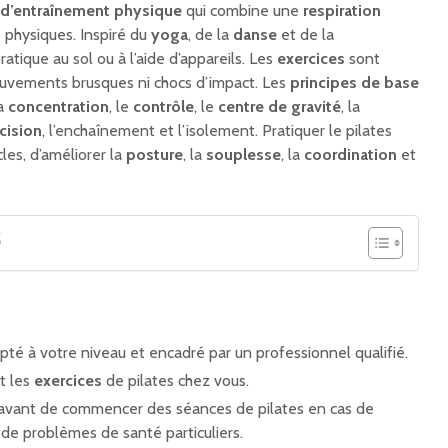
d’entraînement physique
qui combine une
respiration
s
physiques. Inspiré du
yoga
, de la
danse
et de la
ratique au sol ou à l’aide d’appareils. Les
exercices
sont
ouvements brusques ni chocs d’impact. Les
principes de base
la
concentration
, le
contrôle
, le
centre de gravité
, la
cision
, l’enchaînement et l’isolement. Pratiquer le pilates
les, d’améliorer la
posture
, la
souplesse
, la
coordination
et
S
pté à votre niveau et encadré par un professionnel qualifié.
t les
exercices
de pilates chez vous.
avant de commencer des séances de pilates en cas de
de problèmes de santé particuliers.