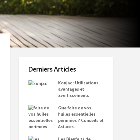
Derniers Articles
Konjac : Utilisations,
avantages et
avertissements
Que faire de vos
huiles essentielles
périmées ? Conseils et
Astuces.
Les Bienfaits de