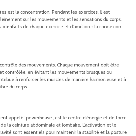
ates est la concentration. Pendant les exercices, il est
leinement sur les mouvements et les sensations du corps.
es
bienfaits
de chaque exercice et d’améliorer la connexion
 le contrôle des mouvements. Chaque mouvement doit être
 et contrôlée, en évitant les mouvements brusques ou
tribue à renforcer les muscles de manière harmonieuse et à
libre du corps.
ent appelé “powerhouse”, est le centre d’énergie et de force
u de la ceinture abdominale et lombaire. L’activation et le
vité sont essentiels pour maintenir la stabilité et la posture