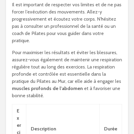
Il est important de respecter vos limites et de ne pas
forcer l’exécution des mouvements. Allez-y
progressivement et écoutez votre corps. N’hésitez
pas à consulter un professionnel de la santé ou un
coach de Pilates pour vous guider dans votre
pratique.
Pour maximiser les résultats et éviter les blessures,
assurez-vous également de maintenir une respiration
régulière tout au long des exercices. La respiration
profonde et contrôlée est essentielle dans la
pratique du Pilates au Mur, car elle aide à engager les
muscles profonds de l’abdomen
et à favoriser une
bonne stabilité.
E
x
er
Description
Durée
ci