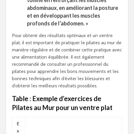
tonifié en renforçant les muscles
abdominaux, en améliorant la posture
et en développant les muscles
profonds de l’abdomen. »
Pour obtenir des résultats optimaux et un ventre
plat, il est important de pratiquer le pilates au mur de
manière régulière et de combiner cette pratique avec
une alimentation équilibrée. Il est également
recommandé de consulter un professionnel du
pilates pour apprendre les bons mouvements et les
bonnes techniques afin d’éviter les blessures et
d’obtenir les meilleurs résultats possibles.
Table : Exemple d’exercices de
Pilates au Mur pour un ventre plat
E
x