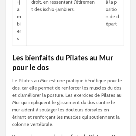
-j
droit, en ressentant l’étiremen
à la p
a
t des ischio-jambiers.
ositio
m
n de d
bi
épart
er
s
Les bienfaits du Pilates au Mur
pour le dos
Le Pilates au Mur est une pratique bénéfique pour le
dos, car elle permet de renforcer les muscles du dos
et d’améliorer la posture. Les exercices de Pilates au
Mur qui impliquent le glissement du dos contre le
mur aident à soulager les douleurs dorsales en
étirant et renforçant les muscles qui soutiennent la
colonne vertébrale.