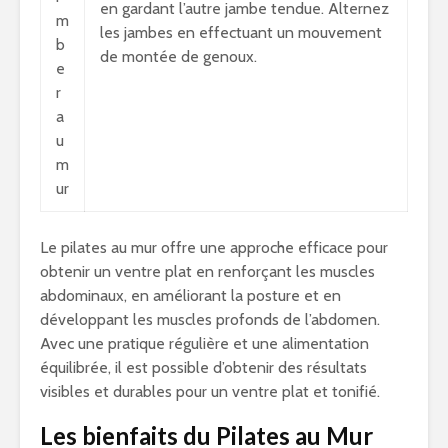
en gardant l’autre jambe tendue. Alternez
m
les jambes en effectuant un mouvement
b
de montée de genoux.
e
r
a
u
m
ur
Le pilates au mur offre une approche efficace pour
obtenir un ventre plat en renforçant les muscles
abdominaux, en améliorant la posture et en
développant les muscles profonds de l’abdomen.
Avec une pratique régulière et une alimentation
équilibrée, il est possible d’obtenir des résultats
visibles et durables pour un ventre plat et tonifié.
Les bienfaits du Pilates au Mur