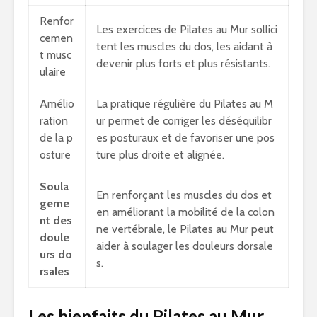
Renfor
Les exercices de Pilates au Mur sollici
cemen
tent les muscles du dos, les aidant à
t musc
devenir plus forts et plus résistants.
ulaire
Amélio
La pratique régulière du Pilates au M
ration
ur permet de corriger les déséquilibr
de la p
es posturaux et de favoriser une pos
osture
ture plus droite et alignée.
Soula
En renforçant les muscles du dos et
geme
en améliorant la mobilité de la colon
nt des
ne vertébrale, le Pilates au Mur peut
doule
aider à soulager les douleurs dorsale
urs do
s.
rsales
Les bienfaits du Pilates au Mur