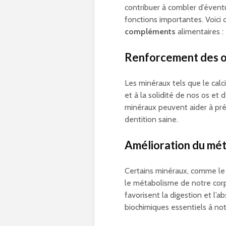
contribuer à combler d’éventu
fonctions importantes. Voici
compléments
alimentaires :
Renforcement des o
Les minéraux tels que le cal
et à la solidité de nos os e
minéraux peuvent aider à prév
dentition saine.
Amélioration du mé
Certains minéraux, comme le z
le métabolisme de notre corps
favorisent la digestion et l’
biochimiques essentiels à not