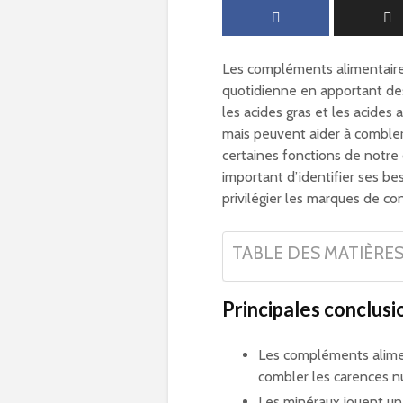
Les compléments alimentaire
quotidienne en apportant des
les acides gras et les acides
mais peuvent aider à combler 
certaines fonctions de notre 
important d’identifier ses be
privilégier les marques de con
TABLE DES MATIÈRE
Principales conclusi
Les compléments alimen
combler les carences nu
Les minéraux jouent un