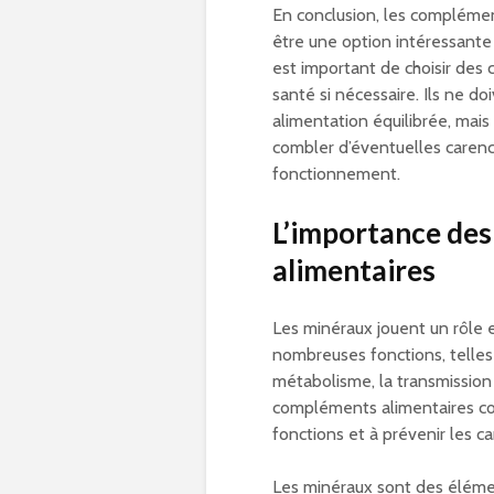
En conclusion, les compléme
être une option intéressante 
est important de choisir des
santé si nécessaire. Ils ne d
alimentation équilibrée, mai
combler d’éventuelles caren
fonctionnement.
L’importance de
alimentaires
Les minéraux jouent un rôle 
nombreuses fonctions, telles 
métabolisme, la transmission 
compléments alimentaires co
fonctions et à prévenir les c
Les minéraux sont des élémen