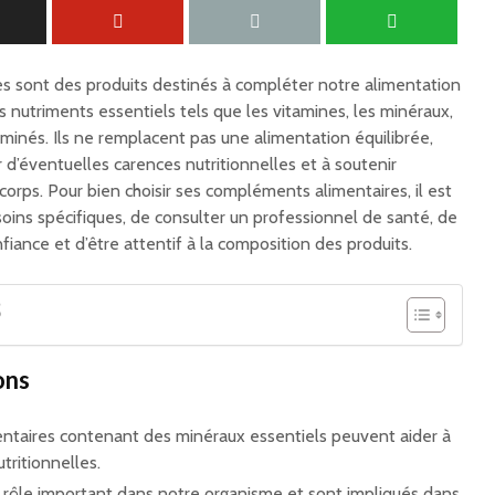
s sont des produits destinés à compléter notre alimentation
 nutriments essentiels tels que les vitamines, les minéraux,
 aminés. Ils ne remplacent pas une alimentation équilibrée,
d’éventuelles carences nutritionnelles et à soutenir
corps. Pour bien choisir ses compléments alimentaires, il est
soins spécifiques, de consulter un professionnel de santé, de
fiance et d’être attentif à la composition des produits.
S
ons
taires contenant des minéraux essentiels peuvent aider à
tritionnelles.
 rôle important dans notre organisme et sont impliqués dans