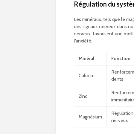
Régulation du syst
Les minéraux, tels que le mag
des signaux nerveux dans notr
nerveux, favorisent une meill
l’anxiété.
Minéral
Fonction
Renforcem
Calcium
dents
Renforcem
Zinc
immunitair
Régulation
Magnésium
nerveux