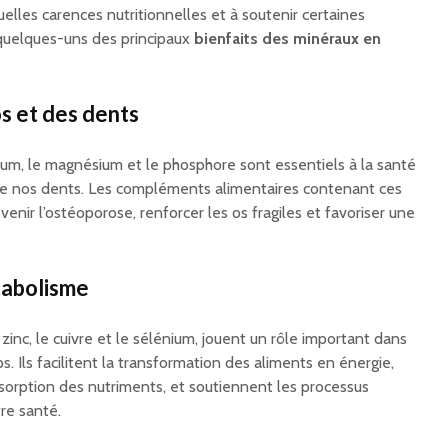
elles carences nutritionnelles et à soutenir certaines
 quelques-uns des principaux
bienfaits des minéraux en
s et des dents
cium, le magnésium et le phosphore sont essentiels à la santé
t de nos dents. Les compléments alimentaires contenant ces
enir l’ostéoporose, renforcer les os fragiles et favoriser une
tabolisme
inc, le cuivre et le sélénium, jouent un rôle important dans
. Ils facilitent la transformation des aliments en énergie,
absorption des nutriments, et soutiennent les processus
re santé.