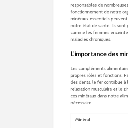
responsables de nombreuses r
fonctionnement de notre or
minéraux essentiels peuvent a
notre état de santé. Ils sont
comme les femmes enceintes,
maladies chroniques.
L’importance des mi
Les compléments alimentaire
propres rôles et fonctions. P
des dents, le fer contribue à
relaxation musculaire et le zi
ces minéraux dans notre alim
nécessaire.
Minéral