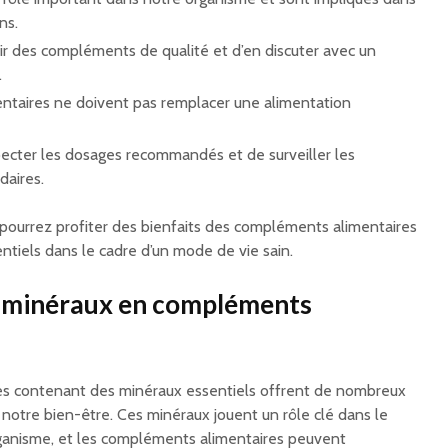
ns.
isir des compléments de qualité et d’en discuter avec un
.
taires ne doivent pas remplacer une alimentation
pecter les dosages recommandés et de surveiller les
daires.
s pourrez profiter des bienfaits des compléments alimentaires
tiels dans le cadre d’un mode de vie sain.
s minéraux en compléments
s contenant des minéraux essentiels offrent de nombreux
 notre bien-être. Ces minéraux jouent un rôle clé dans le
anisme, et les compléments alimentaires peuvent