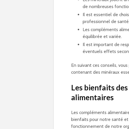
de nombreuses fonctio
Il est essentiel de cho
professionnel de santé
Les compléments alimen
équilibrée et variée.
Il est important de res
éventuels effets secon
En suivant ces conseils, vou
contenant des minéraux essen
Les bienfaits de
alimentaires
Les compléments alimentaire
bienfaits pour notre santé et
fonctionnement de notre org