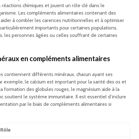
éactions chimiques et jouent un rôle clé dans le
ganisme. Les compléments alimentaires contenant des
ider à combler les carences nutritionnelles et à optimiser
 particulièrement importants pour certaines populations,
 les personnes âgées ou celles souffrant de certaines
néraux en compléments alimentaires
s contiennent différents minéraux, chacun ayant ses
ar exemple, le calcium est important pour la santé des os et
 la formation des globules rouges, le magnésium aide à la
nc soutient le système immunitaire. Il est essentiel d’inclure
entation par le biais de compléments alimentaires si
Rôle