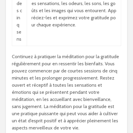
de
es sensations, les odeurs, les sons, les go
s c
ûts et les images qui vous entourent. App
in
réciez-les et exprimez votre gratitude po
q
ur chaque expérience.
se
ns
Continuez à pratiquer la méditation pour la gratitude
régulièrement pour en ressentir les bienfaits. Vous
pouvez commencer par de courtes sessions de cinq
minutes et les prolonger progressivement. Restez
ouvert et réceptif à toutes les sensations et
émotions qui se présentent pendant votre
méditation, en les accueillant avec bienveillance,
sans jugement. La méditation pour la gratitude est
une pratique puissante qui peut vous aider à cultiver
un état d’esprit positif et à apprécier pleinement les
aspects merveilleux de votre vie.