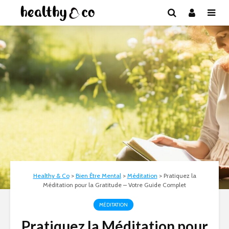
Healthy & Co
>
Bien Être Mental
>
Méditation
>
Pratiquez la
Méditation pour la Gratitude – Votre Guide Complet
MÉDITATION
Pratiquez la Méditation pour