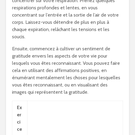
concentrer sur votre respiration. Prenez quelques
respirations profondes et lentes, en vous
concentrant sur l’entrée et la sortie de l’air de votre
corps. Laissez-vous détendre de plus en plus à
chaque expiration, relâchant les tensions et les
soucis.
Ensuite, commencez à cultiver un sentiment de
gratitude envers les aspects de votre vie pour
lesquels vous êtes reconnaissant. Vous pouvez faire
cela en utilisant des affirmations positives, en
énumérant mentalement les choses pour lesquelles
vous êtes reconnaissant, ou en visualisant des
images qui représentent la gratitude.
Ex
er
ci
ce