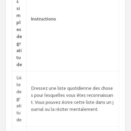
s
si
m
Instructions
pl
es
de
gr
ati
tu
de
Lis
te
Dressez une liste quotidienne des chose
de
s pour lesquelles vous êtes reconnaissan
gr
t. Vous pouvez écrire cette liste dans un j
ati
ournal ou la réciter mentalement.
tu
de