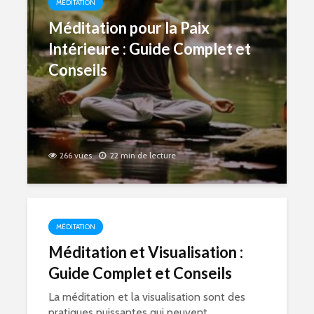
MÉDITATION
Méditation pour la Paix
Intérieure : Guide Complet et
Conseils
266 vues
22 min de lecture
MÉDITATION
Méditation et Visualisation :
Guide Complet et Conseils
La méditation et la visualisation sont des
pratiques puissantes qui peuvent