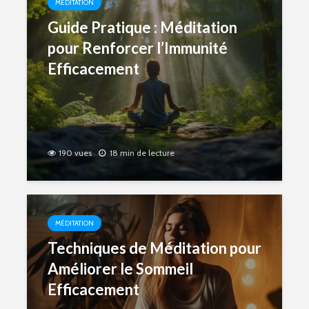
MÉDITATION
Guide Pratique : Méditation
pour Renforcer l’Immunité
Efficacement
190 vues
18 min de lecture
MÉDITATION
Techniques de Méditation pour
Améliorer le Sommeil
Efficacement