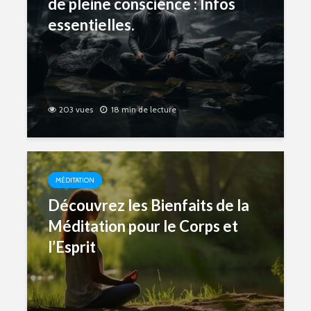
de pleine conscience : Infos
essentielles.
203 vues
18 min de lecture
MÉDITATION
Découvrez les Bienfaits de la
Méditation pour le Corps et
l’Esprit