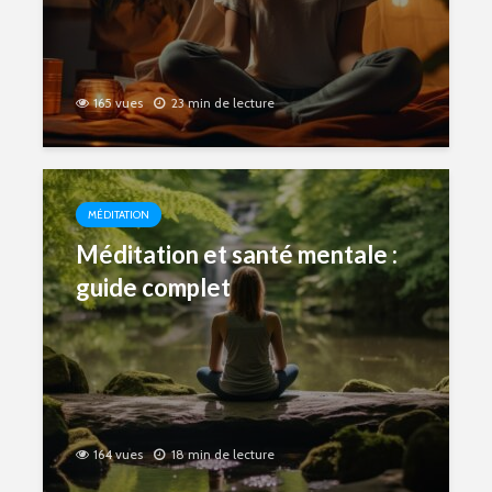
165 vues
23 min de lecture
MÉDITATION
Méditation et santé mentale :
guide complet
164 vues
18 min de lecture