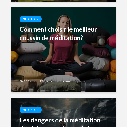
MÉDITATION
Comment choisir le meilleur
coussin de méditation?
178 vues
18 min de lecture
MÉDITATION
Les dangers de la méditation