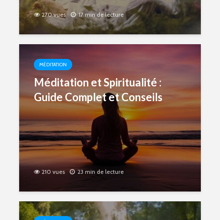
270 vues
17 min de lecture
MÉDITATION
Méditation et Spiritualité :
Guide Complet et Conseils
210 vues
23 min de lecture