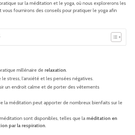
ratique sur la méditation et le yoga, où nous explorerons les
 vous fournirons des conseils pour pratiquer le yoga afin
S
pratique millénaire de
relaxation
.
e le stress, l’anxiété et les pensées négatives.
isir un endroit calme et de porter des vêtements
e la méditation peut apporter de nombreux bienfaits sur le
éditation sont disponibles, telles que la
méditation en
ion par la respiration
.