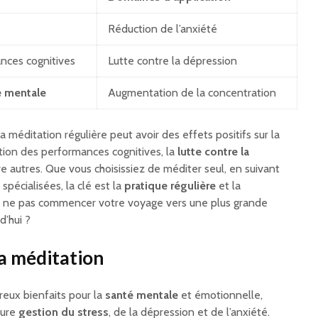
Réduction de l’anxiété
nces cognitives
Lutte contre la dépression
é mentale
Augmentation de la concentration
méditation régulière peut avoir des effets positifs sur la
ration des performances cognitives, la
lutte contre la
re autres. Que vous choisissiez de méditer seul, en suivant
spécialisées, la clé est la
pratique régulière
et la
i ne pas commencer votre voyage vers une plus grande
d’hui ?
la méditation
eux bienfaits pour la
santé mentale
et émotionnelle,
eure
gestion du stress
, de la dépression et de l’anxiété.