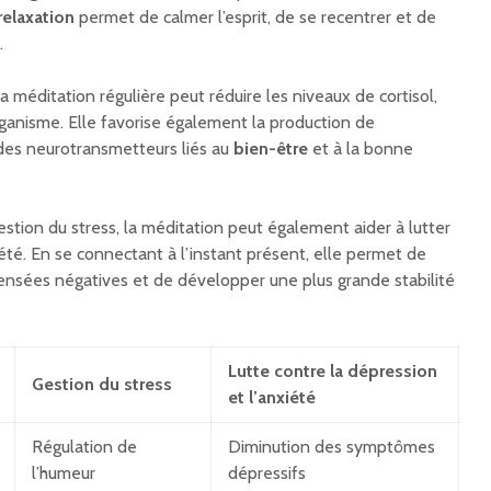
relaxation
permet de calmer l’esprit, de se recentrer et de
.
méditation régulière peut réduire les niveaux de cortisol,
rganisme. Elle favorise également la production de
des neurotransmetteurs liés au
bien-être
et à la bonne
gestion du stress, la méditation peut également aider à lutter
iété. En se connectant à l’instant présent, elle permet de
pensées négatives et de développer une plus grande stabilité
Lutte contre la dépression
Gestion du stress
et l’anxiété
Régulation de
Diminution des symptômes
l’humeur
dépressifs