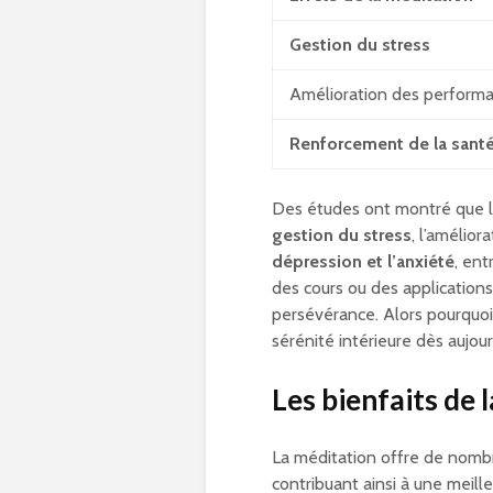
Gestion du stress
Amélioration des performa
Renforcement de la sant
Des études ont montré que la 
gestion du stress
, l’amélio
dépression et l’anxiété
, ent
des cours ou des applications 
persévérance. Alors pourquo
sérénité intérieure dès aujour
Les bienfaits de 
La méditation offre de nombr
contribuant ainsi à une meill