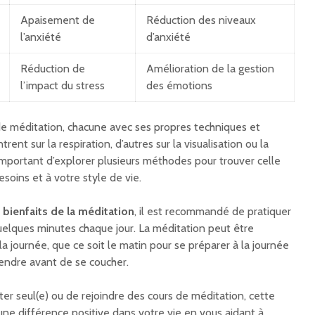
Apaisement de
Réduction des niveaux
l’anxiété
d’anxiété
Réduction de
Amélioration de la gestion
l’impact du stress
des émotions
 de méditation, chacune avec ses propres techniques et
rent sur la respiration, d’autres sur la visualisation ou la
 important d’explorer plusieurs méthodes pour trouver celle
soins et à votre style de vie.
s
bienfaits de la méditation
, il est recommandé de pratiquer
elques minutes chaque jour. La méditation peut être
 journée, que ce soit le matin pour se préparer à la journée
étendre avant de se coucher.
er seul(e) ou de rejoindre des cours de méditation, cette
une différence positive dans votre vie en vous aidant à