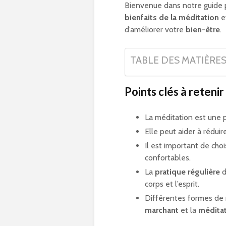
Bienvenue dans notre guide p
bienfaits de la méditation
et
d’améliorer votre
bien-être
.
TABLE DES MATIÈRE
Points clés à retenir
La méditation est une 
Elle peut aider à réduir
Il est important de cho
confortables.
La
pratique régulière
d
corps et l’esprit.
Différentes formes de m
marchant
et la
méditat