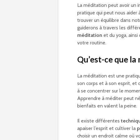
La méditation peut avoir un i
pratique qui peut nous aider 
trouver un équilibre dans not
guiderons à travers les diffé
méditation
et du yoga, ainsi
votre routine.
Qu’est-ce que la 
La méditation est une pratiq
son corps et à son esprit, et
à se concentrer sur le moment
Apprendre à méditer peut néc
bienfaits en valent la peine.
Il existe différentes
techniq
apaiser l’esprit et cultiver la
p
choisir un endroit calme où 