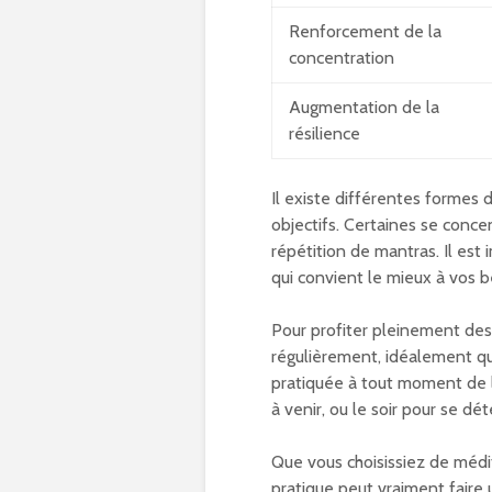
Renforcement de la
concentration
Augmentation de la
résilience
Il existe différentes formes
objectifs. Certaines se concent
répétition de mantras. Il est
qui convient le mieux à vos be
Pour profiter pleinement de
régulièrement, idéalement qu
pratiquée à tout moment de la
à venir, ou le soir pour se d
Que vous choisissiez de médit
pratique peut vraiment faire 