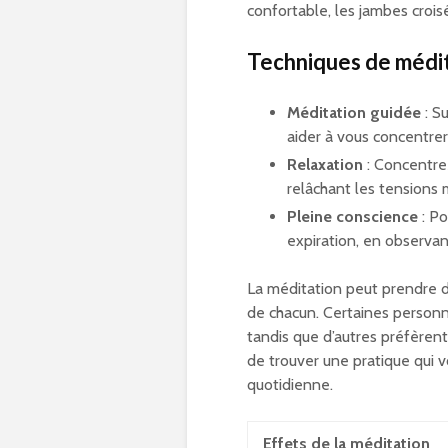
confortable, les jambes crois
Techniques de médit
Méditation guidée
: Su
aider à vous concentrer
Relaxation
: Concentre
relâchant les tensions m
Pleine conscience
: Po
expiration, en observan
La méditation peut prendre d
de chacun. Certaines person
tandis que d’autres préfèrent 
de trouver une pratique qui v
quotidienne.
Effets de la méditation