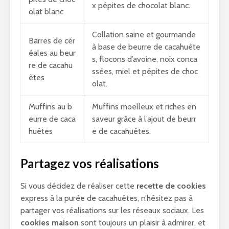
x pépites de chocolat blanc.
olat blanc
Collation saine et gourmande
Barres de cér
à base de beurre de cacahuète
éales au beur
s, flocons d’avoine, noix conca
re de cacahu
ssées, miel et pépites de choc
ètes
olat.
Muffins au b
Muffins moelleux et riches en
eurre de caca
saveur grâce à l’ajout de beurr
huètes
e de cacahuètes.
Partagez vos réalisations
Si vous décidez de réaliser cette
recette de cookies
express à la purée de cacahuètes, n’hésitez pas à
partager vos réalisations sur les réseaux sociaux. Les
cookies maison
sont toujours un plaisir à admirer, et