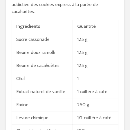
addictive des cookies express à la purée de
cacahuètes.
Ingrédients
Quantité
Sucre cassonade
125 g
Beurre doux ramolli
125 g
Beurre de cacahuètes
125 g
Œuf
1
Extrait naturel de vanille
1 cuillère à café
Farine
250 g
Levure chimique
1/2 cuillère à café