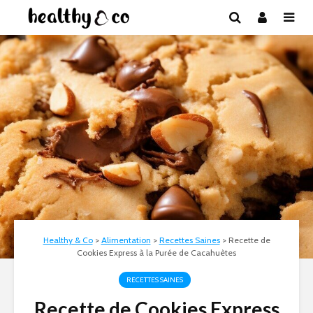
Healthy & Co
>
Alimentation
>
Recettes Saines
>
Recette de
Cookies Express à la Purée de Cacahuètes
RECETTES SAINES
Recette de Cookies Express