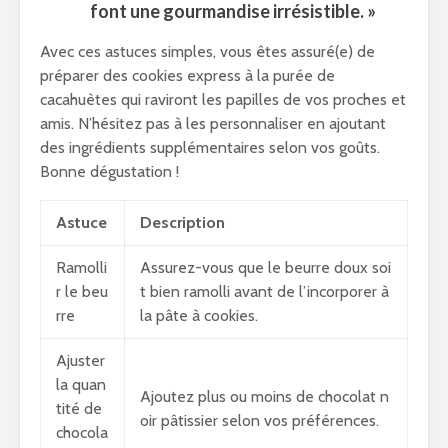
font une gourmandise irrésistible. »
Avec ces astuces simples, vous êtes assuré(e) de
préparer des cookies express à la purée de
cacahuètes qui raviront les papilles de vos proches et
amis. N’hésitez pas à les personnaliser en ajoutant
des ingrédients supplémentaires selon vos goûts.
Bonne dégustation !
Astuce
Description
Ramolli
Assurez-vous que le beurre doux soi
r le beu
t bien ramolli avant de l’incorporer à
rre
la pâte à cookies.
Ajuster
la quan
Ajoutez plus ou moins de chocolat n
tité de
oir pâtissier selon vos préférences.
chocola