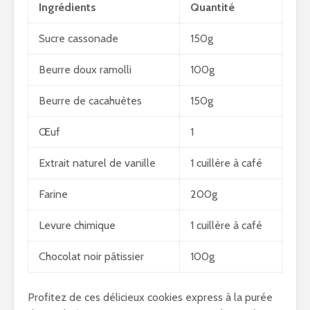
Ingrédients
Quantité
Sucre cassonade
150g
Beurre doux ramolli
100g
Beurre de cacahuètes
150g
Œuf
1
Extrait naturel de vanille
1 cuillère à café
Farine
200g
Levure chimique
1 cuillère à café
Chocolat noir pâtissier
100g
Profitez de ces délicieux cookies express à la purée