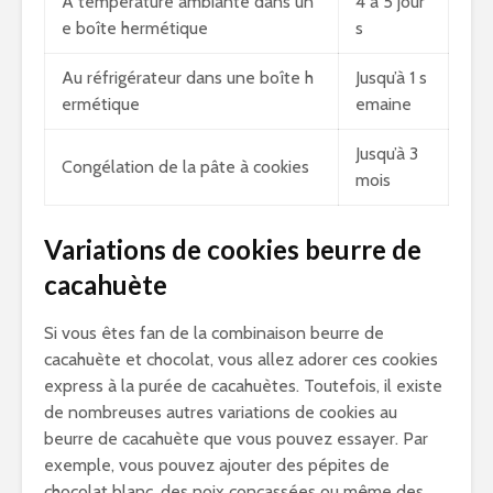
À température ambiante dans un
4 à 5 jour
e boîte hermétique
s
Au réfrigérateur dans une boîte h
Jusqu’à 1 s
ermétique
emaine
Jusqu’à 3
Congélation de la pâte à cookies
mois
Variations de cookies beurre de
cacahuète
Si vous êtes fan de la combinaison beurre de
cacahuète et chocolat, vous allez adorer ces cookies
express à la purée de cacahuètes. Toutefois, il existe
de nombreuses autres variations de cookies au
beurre de cacahuète que vous pouvez essayer. Par
exemple, vous pouvez ajouter des pépites de
chocolat blanc, des noix concassées ou même des