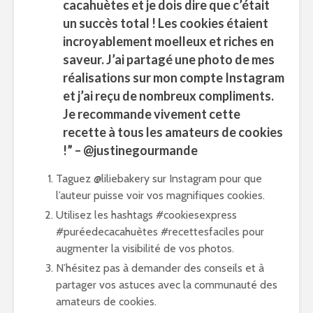
cacahuètes et je dois dire que c’était
un succès total ! Les cookies étaient
incroyablement moelleux et riches en
saveur. J’ai partagé une photo de mes
réalisations sur mon compte Instagram
et j’ai reçu de nombreux compliments.
Je recommande vivement cette
recette à tous les amateurs de cookies
!” – @justinegourmande
Taguez @liliebakery sur Instagram pour que
l’auteur puisse voir vos magnifiques cookies.
Utilisez les hashtags #cookiesexpress
#puréedecacahuètes #recettesfaciles pour
augmenter la visibilité de vos photos.
N’hésitez pas à demander des conseils et à
partager vos astuces avec la communauté des
amateurs de cookies.