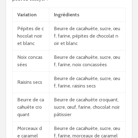
Variation
Ingrédients
Pépites de c
Beurre de cacahuète, sucre, œu
hocolat noir
f, farine, pépites de chocolat n
et blanc
oir et blanc
Noix concas
Beurre de cacahuète, sucre, œu
sées
f, farine, noix concassées
Beurre de cacahuète, sucre, œu
Raisins secs
f, farine, raisins secs
Beurre de ca
Beurre de cacahuète croquant,
cahuète cro
sucre, œuf, farine, chocolat noir
quant
pâtissier
Morceaux d
Beurre de cacahuète, sucre, œu
e caramel
f, farine, morceaux de caramel