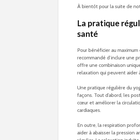
À bientôt pour la suite de no
La pratique régu
santé
Pour bénéficier au maximum d
recommandé d’inclure une pra
offre une combinaison uniqu
relaxation qui peuvent aider
Une pratique régulière du yog
façons. Tout d’abord, les po
cœur et améliorer la circulati
cardiaques.
En outre, la respiration prof
aider à abaisser la pression a