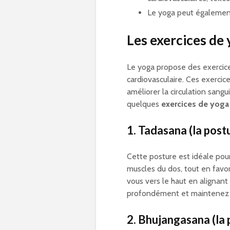
Le yoga peut également 
Les exercices de
Le yoga propose des exercices
cardiovasculaire. Ces exercic
améliorer la circulation sangu
quelques
exercices de yoga
1. Tadasana (la pos
Cette posture est idéale pou
muscles du dos, tout en favor
vous vers le haut en alignan
profondément et maintenez la
2. Bhujangasana (la 