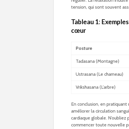
régulier. La relaxation induit
tension, qui sont souvent ass
Tableau 1: Exemples
cœur
Posture
Tadasana (Montagne)
Ustrasana (Le chameau)
Vrikshasana (L’arbre)
En conclusion, en pratiquant
améliorer la circulation sangui
cardiaque globale. N’oubliez 
commencer toute nouvelle pra