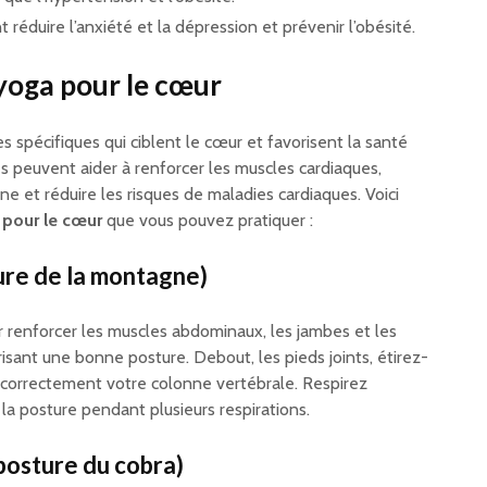
réduire l’anxiété et la dépression et prévenir l’obésité.
 yoga pour le cœur
 spécifiques qui ciblent le cœur et favorisent la santé
es peuvent aider à renforcer les muscles cardiaques,
ine et réduire les risques de maladies cardiaques. Voici
 pour le cœur
que vous pouvez pratiquer :
ture de la montagne)
r renforcer les muscles abdominaux, les jambes et les
isant une bonne posture. Debout, les pieds joints, étirez-
t correctement votre colonne vertébrale. Respirez
 posture pendant plusieurs respirations.
posture du cobra)