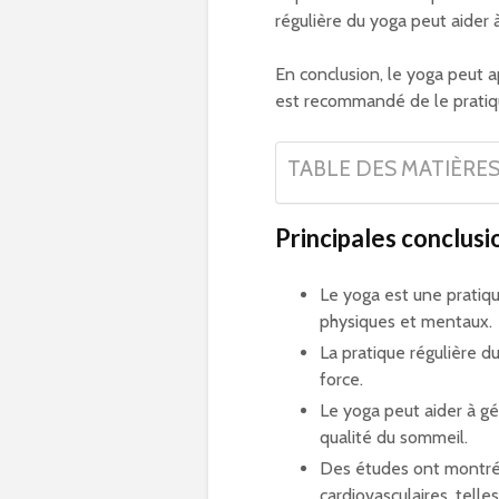
régulière du yoga peut aider 
En conclusion, le yoga peut a
est recommandé de le pratiqu
TABLE DES MATIÈRE
Principales conclusi
Le yoga est une pratiq
physiques et mentaux.
La pratique régulière d
force.
Le yoga peut aider à gér
qualité du sommeil.
Des études ont montré 
cardiovasculaires, telle