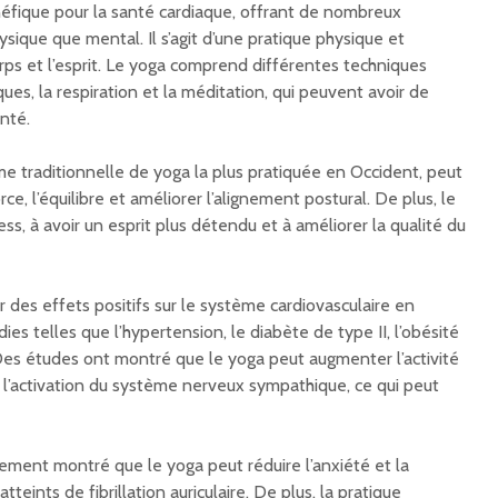
éfique pour la santé cardiaque, offrant de nombreux
ysique que mental. Il s’agit d’une pratique physique et
 corps et l’esprit. Le yoga comprend différentes techniques
ues, la respiration et la méditation, qui peuvent avoir de
nté.
me traditionnelle de yoga la plus pratiquée en Occident, peut
ce, l’équilibre et améliorer l’alignement postural. De plus, le
ess, à avoir un esprit plus détendu et à améliorer la qualité du
des effets positifs sur le système cardiovasculaire en
ies telles que l’hypertension, le diabète de type II, l’obésité
 Des études ont montré que le yoga peut augmenter l’activité
l’activation du système nerveux sympathique, ce qui peut
lement montré que le yoga peut réduire l’anxiété et la
teints de fibrillation auriculaire. De plus, la pratique