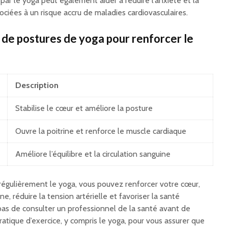
e par le yoga peut également aider à réduire l’anxiété et la
ociées à un risque accru de maladies cardiovasculaires.
 de postures de yoga pour renforcer le
Description
Stabilise le cœur et améliore la posture
Ouvre la poitrine et renforce le muscle cardiaque
Améliore l’équilibre et la circulation sanguine
 régulièrement le yoga, vous pouvez renforcer votre cœur,
ne, réduire la tension artérielle et favoriser la santé
pas de consulter un professionnel de la santé avant de
tique d’exercice, y compris le yoga, pour vous assurer que