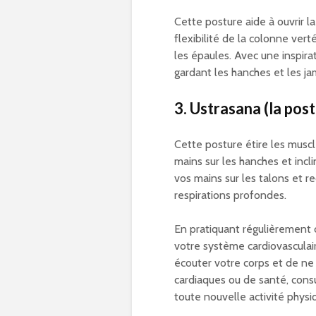
Cette posture aide à ouvrir la
flexibilité de la colonne ver
les épaules. Avec une inspira
gardant les hanches et les ja
3. Ustrasana (la po
Cette posture étire les muscl
mains sur les hanches et incl
vos mains sur les talons et 
respirations profondes.
En pratiquant régulièrement
votre système cardiovasculair
écouter votre corps et de n
cardiaques ou de santé, con
toute nouvelle activité physi