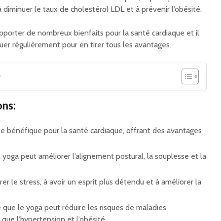
à diminuer le taux de cholestérol LDL et à prévenir l’obésité.
pporter de nombreux bienfaits pour la santé cardiaque et il
er régulièrement pour en tirer tous les avantages.
S
ons:
ue bénéfique pour la santé cardiaque, offrant des avantages
u yoga peut améliorer l’alignement postural, la souplesse et la
er le stress, à avoir un esprit plus détendu et à améliorer la
que le yoga peut réduire les risques de maladies
s que l’hypertension et l’obésité.