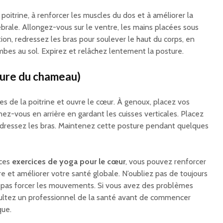
 poitrine, à renforcer les muscles du dos et à améliorer la
tébrale. Allongez-vous sur le ventre, les mains placées sous
tion, redressez les bras pour soulever le haut du corps, en
mbes au sol. Expirez et relâchez lentement la posture.
sture du chameau)
es de la poitrine et ouvre le cœur. À genoux, placez vos
inez-vous en arrière en gardant les cuisses verticales. Placez
redressez les bras. Maintenez cette posture pendant quelques
 ces
exercices de yoga pour le cœur
, vous pouvez renforcer
e et améliorer votre santé globale. N’oubliez pas de toujours
e pas forcer les mouvements. Si vous avez des problèmes
sultez un professionnel de la santé avant de commencer
que.