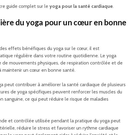
tre guide complet sur le
yoga pour la santé cardiaque
.
lière du yoga pour un cœur en bonne
es effets bénéfiques du yoga sur le cœur, il est
tique régulière dans votre routine quotidienne. Le yoga
e de mouvements physiques, de respiration contrôlée et de
 à maintenir un cœur en bonne santé.
a peut contribuer à améliorer la santé cardiaque de plusieurs
stures de yoga spécifiques peuvent renforcer les muscles du
on sanguine, ce qui peut réduire le risque de maladies
onde et contrôlée utilisée pendant la pratique du yoga peut
rtérielle, réduire le stress et favoriser un rythme cardiaque