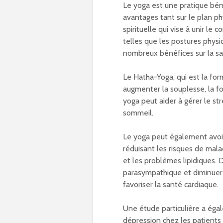
Le yoga est une pratique bén
avantages tant sur le plan ph
spirituelle qui vise à unir le
telles que les postures physiq
nombreux bénéfices sur la sa
Le Hatha-Yoga, qui est la for
augmenter la souplesse, la for
yoga peut aider à gérer le str
sommeil.
Le yoga peut également avoir 
réduisant les risques de malad
et les problèmes lipidiques.
parasympathique et diminuer 
favoriser la santé cardiaque.
Une étude particulière a éga
dépression chez les patients at