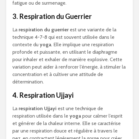
fatigue ou de surmenage.
3. Respiration du Guerrier
La
respiration du guerrier
est une variante de la
technique 4-7-8 qui est souvent utilisée dans le
contexte du
yoga
. Elle implique une respiration
profonde et puissante, en utilisant le diaphragme
pour inhaler et exhaler de manière explosive. Cette
variation peut aider à renforcer l’énergie, à stimuler la
concentration et à cultiver une attitude de
détermination.
4. Respiration Ujjayi
La
respiration Ujjayi
est une technique de
respiration utilisée dans le
yoga
pour calmer l’esprit
et générer de la chaleur interne. Elle se caractérise
par une respiration douce et régulière à travers le
nez, en contractant légèrement la gorge pour créer