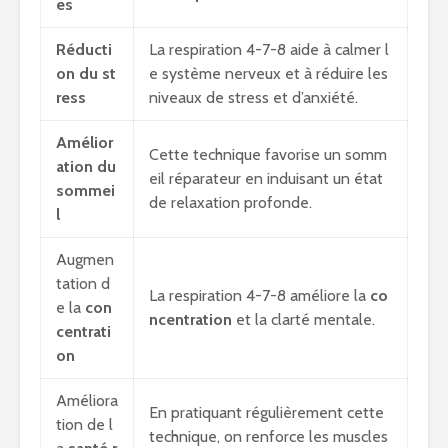
es
Réducti
La respiration 4-7-8 aide à calmer l
on du st
e système nerveux et à réduire les
ress
niveaux de stress et d’anxiété.
Amélior
Cette technique favorise un somm
ation du
eil réparateur en induisant un état
sommei
de relaxation profonde.
l
Augmen
tation d
La respiration 4-7-8 améliore la
co
e la
con
ncentration
et la clarté mentale.
centrati
on
Améliora
En pratiquant régulièrement cette
tion de l
technique, on renforce les muscles