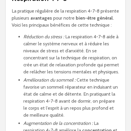
La pratique régulière de la respiration 4-7-8 présente
plusieurs
avantages
pour notre
bien-être général.
Voici les principaux bénéfices de cette technique :
Réduction du stress :
La respiration 4-7-8 aide à
calmer le système nerveux et à réduire les
niveaux de stress et d’anxiété. En se
concentrant sur la technique de respiration, on
crée un état de relaxation profonde qui permet
de relâcher les tensions mentales et physiques.
Amélioration du sommeil :
Cette technique
favorise un sommeil réparateur en induisant un
état de calme et de détente. En pratiquant la
respiration 4-7-8 avant de dormir, on prépare
le corps et l’esprit à un repos plus profond et
de meilleure qualité.
Augmentation de la concentration :
La
respiration 4-7-8 améliore la
concentration
et