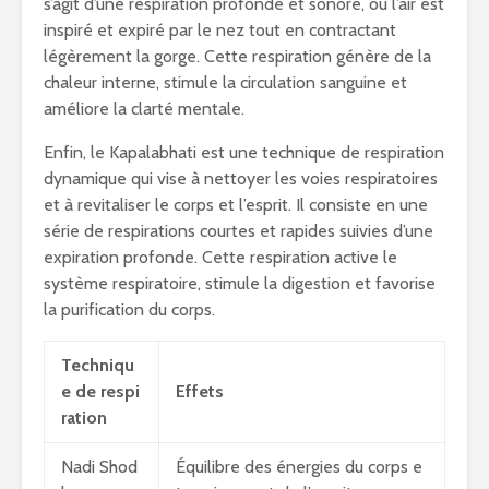
s’agit d’une respiration profonde et sonore, où l’air est
inspiré et expiré par le nez tout en contractant
légèrement la gorge. Cette respiration génère de la
chaleur interne, stimule la circulation sanguine et
améliore la clarté mentale.
Enfin, le Kapalabhati est une technique de respiration
dynamique qui vise à nettoyer les voies respiratoires
et à revitaliser le corps et l’esprit. Il consiste en une
série de respirations courtes et rapides suivies d’une
expiration profonde. Cette respiration active le
système respiratoire, stimule la digestion et favorise
la purification du corps.
Techniqu
e de respi
Effets
ration
Nadi Shod
Équilibre des énergies du corps e