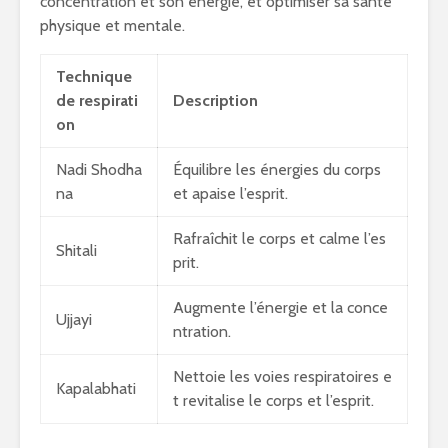
concentration et son énergie, et optimiser sa santé
physique et mentale.
Technique
de respirati
Description
on
Nadi Shodha
Équilibre les énergies du corps
na
et apaise l’esprit.
Rafraîchit le corps et calme l’es
Shitali
prit.
Augmente l’énergie et la conce
Ujjayi
ntration.
Nettoie les voies respiratoires e
Kapalabhati
t revitalise le corps et l’esprit.