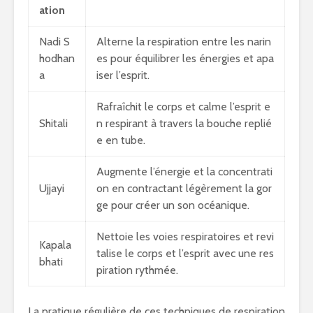
ation
Nadi S
Alterne la respiration entre les narin
hodhan
es pour équilibrer les énergies et apa
a
iser l’esprit.
Rafraîchit le corps et calme l’esprit e
Shitali
n respirant à travers la bouche replié
e en tube.
Augmente l’énergie et la concentrati
Ujjayi
on en contractant légèrement la gor
ge pour créer un son océanique.
Nettoie les voies respiratoires et revi
Kapala
talise le corps et l’esprit avec une res
bhati
piration rythmée.
La pratique régulière de ces techniques de respiration