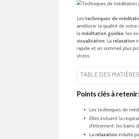
Les
techniques de méditati
améliorer la qualité de votre
la
méditation guidée
, les e
visualisation
. La
relaxation
i
rapide et un sommeil plus pro
stress.
TABLE DES MATIÈRE
Points clés à retenir
Les techniques de médi
Elles incluent la respir
d’étirement, les bains 
La
relaxation
induite pa