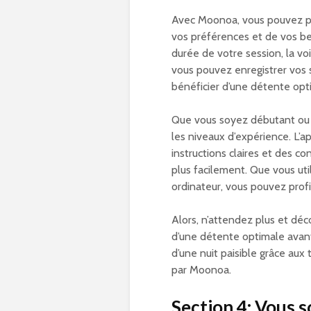
Avec Moonoa, vous pouvez pe
vos préférences et de vos bes
durée de votre session, la v
vous pouvez enregistrer vos 
bénéficier d’une détente op
Que vous soyez débutant ou 
les niveaux d’expérience. L’a
instructions claires et des c
plus facilement. Que vous uti
ordinateur, vous pouvez profi
Alors, n’attendez plus et dé
d’une détente optimale avant
d’une nuit paisible grâce au
par Moonoa.
Section 4: Vous s