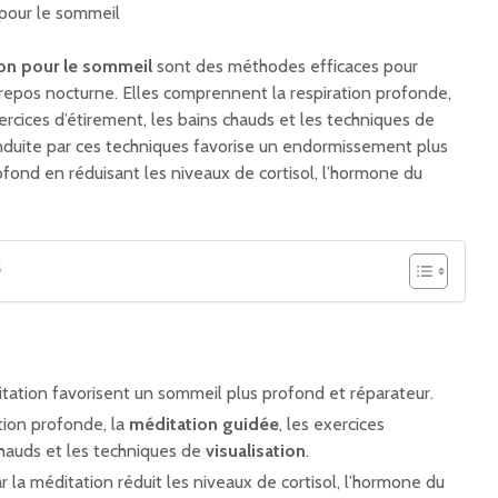
on pour le sommeil
sont des méthodes efficaces pour
 repos nocturne. Elles comprennent la respiration profonde,
xercices d’étirement, les bains chauds et les techniques de
nduite par ces techniques favorise un endormissement plus
fond en réduisant les niveaux de cortisol, l’hormone du
S
:
tation favorisent un sommeil plus profond et réparateur.
ation profonde, la
méditation guidée
, les exercices
chauds et les techniques de
visualisation
.
r la méditation réduit les niveaux de cortisol, l’hormone du