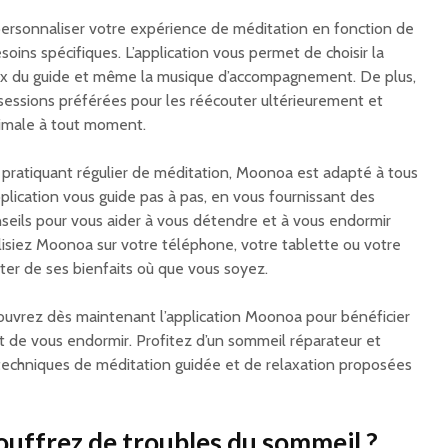
rsonnaliser votre expérience de méditation en fonction de
oins spécifiques. L’application vous permet de choisir la
oix du guide et même la musique d’accompagnement. De plus,
sessions préférées pour les réécouter ultérieurement et
timale à tout moment.
pratiquant régulier de méditation, Moonoa est adapté à tous
pplication vous guide pas à pas, en vous fournissant des
onseils pour vous aider à vous détendre et à vous endormir
lisiez Moonoa sur votre téléphone, votre tablette ou votre
ter de ses bienfaits où que vous soyez.
couvrez dès maintenant l’application Moonoa pour bénéficier
 de vous endormir. Profitez d’un sommeil réparateur et
x techniques de méditation guidée et de relaxation proposées
ouffrez de troubles du sommeil ?