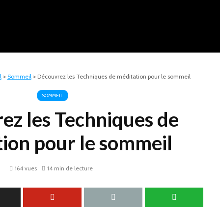
l
>
Sommeil
>
Découvrez les Techniques de méditation pour le sommeil
SOMMEIL
ez les Techniques de
ion pour le sommeil
164 vues
14 min de lecture