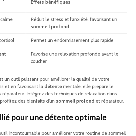
Effets bénéfiques
 calme
Réduit le stress et l’anxiété, favorisant un
sommeil profond
ortisol
Permet un endormissement plus rapide
ent
Favorise une relaxation profonde avant le
coucher
st un outil puissant pour améliorer la qualité de votre
ss et en favorisant la
détente
mentale, elle prépare le
s réparateur. Intégrez des techniques de relaxation dans
profitez des bienfaits d’un
sommeil profond
et réparateur.
llié pour une détente optimale
outil incontournable pour améliorer votre routine de sommeil