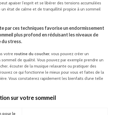
 peut apaiser l’esprit et se libérer des tensions accumulées
 un état de calme et de tranquillité propice à un sommeil
ite par ces techniques favorise un endormissement
sommeil plus profond en réduisant les niveaux de
 du stress.
ns votre
routine du coucher
, vous pouvez créer un
 sommeil de qualité. Vous pouvez par exemple prendre un
cher, écouter de la musique relaxante ou pratiquer des
rouvez ce qui fonctionne le mieux pour vous et faites de la
ière. Vous constaterez rapidement les bienfaits d’une telle
ation sur votre sommeil
n pour le