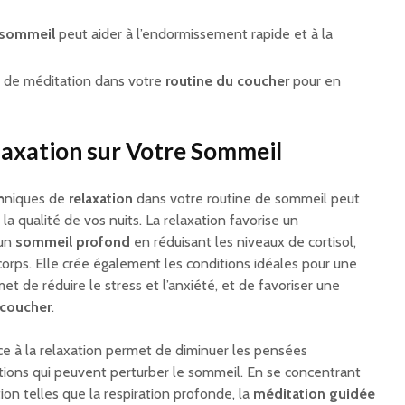
 sommeil
peut aider à l’endormissement rapide et à la
s de méditation dans votre
routine du coucher
pour en
elaxation sur Votre Sommeil
chniques de
relaxation
dans votre routine de sommeil peut
r la qualité de vos nuits. La relaxation favorise un
un
sommeil profond
en réduisant les niveaux de cortisol,
corps. Elle crée également les conditions idéales pour une
t de réduire le stress et l’anxiété, et de favoriser une
 coucher
.
e à la relaxation permet de diminuer les pensées
tions qui peuvent perturber le sommeil. En se concentrant
ion telles que la respiration profonde, la
méditation guidée