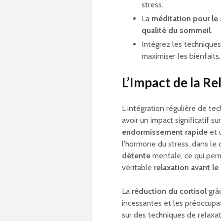
stress.
La
méditation pour le
qualité du sommeil
.
Intégrez les technique
maximiser les bienfaits.
L’Impact de la R
L’intégration régulière de te
avoir un impact significatif su
endormissement rapide
et 
l’hormone du stress, dans le 
détente
mentale, ce qui perme
véritable
relaxation avant le
La
réduction du cortisol
grâc
incessantes et les préoccupa
sur des techniques de relaxat