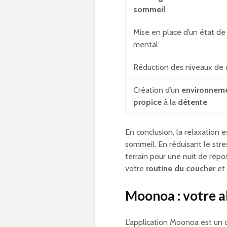
sommeil
Mise en place d’un état de
mental
Réduction des niveaux de c
Création d’un
environnem
propice
à la
détente
En conclusion, la relaxation e
sommeil. En réduisant le stre
terrain pour une nuit de repo
votre
routine du coucher
et 
Moonoa : votre a
L’application Moonoa est un 