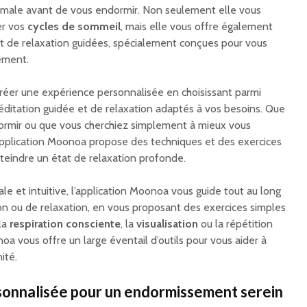
timale avant de vous endormir. Non seulement elle vous
er vos
cycles de sommeil
, mais elle vous offre également
t de relaxation guidées, spécialement conçues pour vous
ement.
éer une expérience personnalisée en choisissant parmi
itation guidée et de relaxation adaptés à vos besoins. Que
ormir ou que vous cherchiez simplement à mieux vous
application Moonoa propose des techniques et des exercices
tteindre un état de relaxation profonde.
ale et intuitive, l’application Moonoa vous guide tout au long
n ou de relaxation, en vous proposant des exercices simples
 la
respiration consciente
, la
visualisation
ou la répétition
noa vous offre un large éventail d’outils pour vous aider à
ité.
sonnalisée pour un endormissement serein