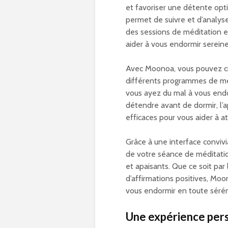
et favoriser une détente op
permet de suivre et d’analys
des sessions de méditation e
aider à vous endormir serein
Avec Moonoa, vous pouvez cr
différents programmes de méd
vous ayez du mal à vous end
détendre avant de dormir, l’
efficaces pour vous aider à a
Grâce à une interface convivi
de votre séance de méditatio
et apaisants. Que ce soit par
d’affirmations positives, Moo
vous endormir en toute sérén
Une expérience per