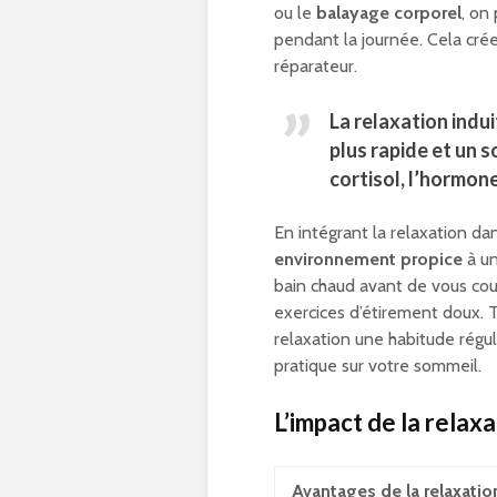
ou le
balayage corporel
, on
pendant la journée. Cela crée
réparateur.
La relaxation indu
plus rapide et un 
cortisol, l’hormone
En intégrant la relaxation da
environnement propice
à un
bain chaud avant de vous cou
exercices d’étirement doux. T
relaxation une habitude régul
pratique sur votre sommeil.
L’impact de la relax
Avantages de la relaxatio