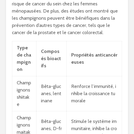
risque de cancer du sein chez les femmes
ménopausées. De plus, des études ont montré que
les champignons peuvent être bénéfiques dans la
prévention d’autres types de cancer, tels que le
cancer de la prostate et le cancer colorectal.
Type
Compos
de cha
Propriétés anticancér
és bioact
mpign
euses
ifs
on
Champ
Bêta-gluc
Renforce l’immunité, i
ignons
anes, lent
nhibe la croissance tu
shiitak
inane
morale
e
Champ
Bêta-gluc
Stimule le système im
ignons
anes, D-fr
munitaire, inhibe la cro
maitak