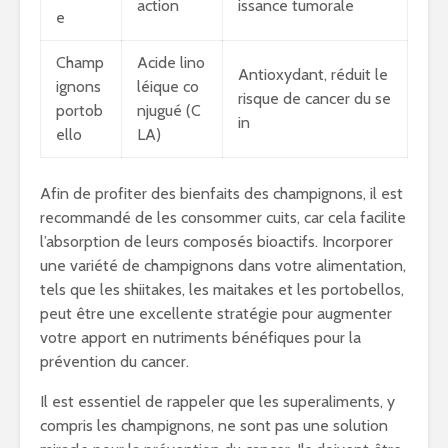
action
issance tumorale
e
Champ
Acide lino
Antioxydant, réduit le
ignons
léique co
risque de cancer du se
portob
njugué (C
in
ello
LA)
Afin de profiter des bienfaits des champignons, il est
recommandé de les consommer cuits, car cela facilite
l’absorption de leurs composés bioactifs. Incorporer
une variété de champignons dans votre alimentation,
tels que les shiitakes, les maitakes et les portobellos,
peut être une excellente stratégie pour augmenter
votre apport en nutriments bénéfiques pour la
prévention du cancer.
Il est essentiel de rappeler que les superaliments, y
compris les champignons, ne sont pas une solution