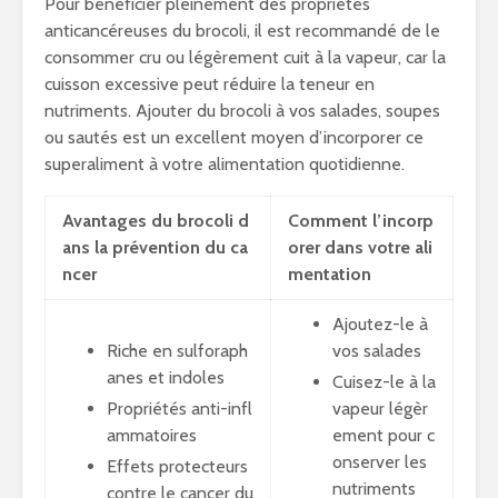
Pour bénéficier pleinement des propriétés
anticancéreuses du brocoli, il est recommandé de le
consommer cru ou légèrement cuit à la vapeur, car la
cuisson excessive peut réduire la teneur en
nutriments. Ajouter du brocoli à vos salades, soupes
ou sautés est un excellent moyen d’incorporer ce
superaliment à votre alimentation quotidienne.
Avantages du brocoli d
Comment l’incorp
ans la prévention du ca
orer dans votre ali
ncer
mentation
Ajoutez-le à
Riche en sulforaph
vos salades
anes et indoles
Cuisez-le à la
Propriétés anti-infl
vapeur légèr
ammatoires
ement pour c
onserver les
Effets protecteurs
nutriments
contre le cancer du