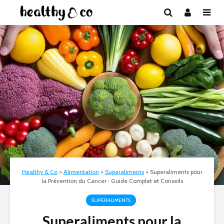
Healthy & Co
>
Alimentation
>
Superaliments
>
Superaliments pour
la Prévention du Cancer : Guide Complet et Conseils
SUPERALIMENTS
Superaliments pour la