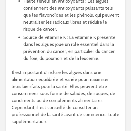
Haute teneur en antioxydants : Les algues
contiennent des antioxydants puissants tels
que les flavonoïdes et les phénols, qui peuvent
neutraliser les radicaux libres et réduire le
risque de cancer.
Source de vitamine K : La vitamine K présente
dans les algues joue un rôle essentiel dans la
prévention du cancer, en particulier du cancer
du foie, du poumon et de la leucémie.
Il est important d’inclure les algues dans une
alimentation équilibrée et variée pour maximiser
leurs bienfaits pour la santé. Elles peuvent être
consommées sous forme de salades, de soupes, de
condiments ou de compléments alimentaires.
Cependant, il est conseillé de consulter un
professionnel de la santé avant de commencer toute
supplémentation.