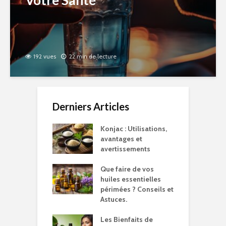
Votre Santé
192 vues
22 min de lecture
Derniers Articles
Konjac : Utilisations,
avantages et
avertissements
Que faire de vos
huiles essentielles
périmées ? Conseils et
Astuces.
Les Bienfaits de