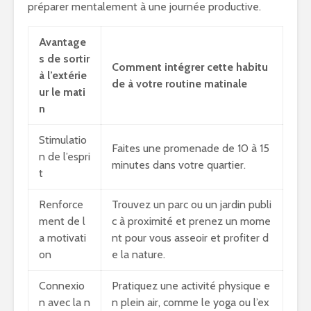
préparer mentalement à une journée productive.
Avantage
s de sortir
Comment intégrer cette habitu
à l’extérie
de à votre routine matinale
ur le mati
n
Stimulatio
Faites une promenade de 10 à 15
n de l’espri
minutes dans votre quartier.
t
Renforce
Trouvez un parc ou un jardin publi
ment de l
c à proximité et prenez un mome
a motivati
nt pour vous asseoir et profiter d
on
e la nature.
Connexio
Pratiquez une activité physique e
n avec la n
n plein air, comme le yoga ou l’ex