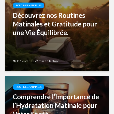
ROUTINES MATINALES
Découvrez nos Routines
Matinales et Gratitude pour
une Vie Équilibrée.
197 vues
22 min de lecture
ROUTINES MATINALES
Comprendre l’Importance de
l’Hydratation Matinale pour