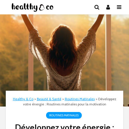
Healthy & Co
>
Beauté & Santé
>
Routines Matinales
>
Développez
votre énergie : Routines matinales pour la motivation
ROUTINES MATINALES
Développez votre énergie :