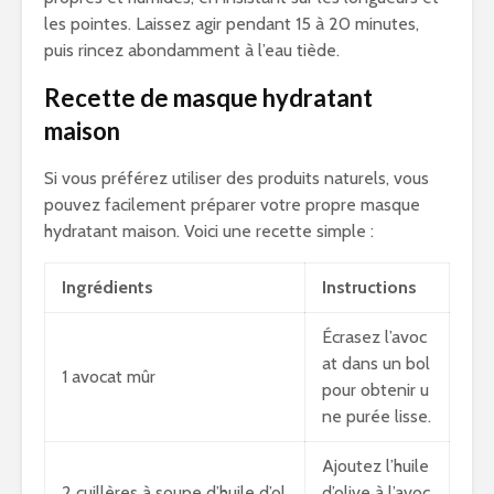
les pointes. Laissez agir pendant 15 à 20 minutes,
puis rincez abondamment à l’eau tiède.
Recette de masque hydratant
maison
Si vous préférez utiliser des produits naturels, vous
pouvez facilement préparer votre propre masque
hydratant maison. Voici une recette simple :
Ingrédients
Instructions
Écrasez l’avoc
at dans un bol
1 avocat mûr
pour obtenir u
ne purée lisse.
Ajoutez l’huile
2 cuillères à soupe d’huile d’ol
d’olive à l’avoc