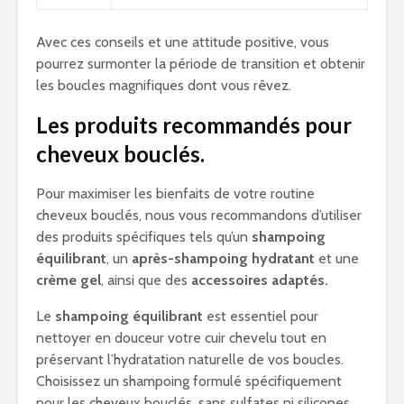
Avec ces conseils et une attitude positive, vous
pourrez surmonter la période de transition et obtenir
les boucles magnifiques dont vous rêvez.
Les produits recommandés pour
cheveux bouclés.
Pour maximiser les bienfaits de votre routine
cheveux bouclés, nous vous recommandons d’utiliser
des produits spécifiques tels qu’un
shampoing
équilibrant
, un
après-shampoing hydratant
et une
crème gel
, ainsi que des
accessoires adaptés.
Le
shampoing équilibrant
est essentiel pour
nettoyer en douceur votre cuir chevelu tout en
préservant l’hydratation naturelle de vos boucles.
Choisissez un shampoing formulé spécifiquement
pour les cheveux bouclés, sans sulfates ni silicones,