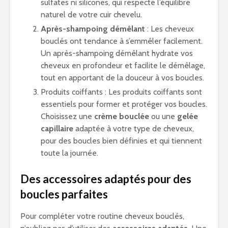
sulfates ni silicones, qui respecte l’équilibre
naturel de votre cuir chevelu.
Après-shampoing démêlant
: Les cheveux
bouclés ont tendance à s’emmêler facilement.
Un après-shampoing démêlant hydrate vos
cheveux en profondeur et facilite le démêlage,
tout en apportant de la douceur à vos boucles.
Produits coiffants : Les produits coiffants sont
essentiels pour former et protéger vos boucles.
Choisissez une
crème bouclée
ou une
gelée
capillaire
adaptée à votre type de cheveux,
pour des boucles bien définies et qui tiennent
toute la journée.
Des accessoires adaptés pour des
boucles parfaites
Pour compléter votre routine cheveux bouclés,