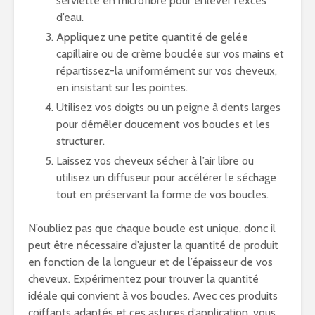
serviette en microfibre pour enlever l’excès
d’eau.
Appliquez une petite quantité de gelée
capillaire ou de crème bouclée sur vos mains et
répartissez-la uniformément sur vos cheveux,
en insistant sur les pointes.
Utilisez vos doigts ou un peigne à dents larges
pour démêler doucement vos boucles et les
structurer.
Laissez vos cheveux sécher à l’air libre ou
utilisez un diffuseur pour accélérer le séchage
tout en préservant la forme de vos boucles.
N’oubliez pas que chaque boucle est unique, donc il
peut être nécessaire d’ajuster la quantité de produit
en fonction de la longueur et de l’épaisseur de vos
cheveux. Expérimentez pour trouver la quantité
idéale qui convient à vos boucles. Avec ces produits
coiffants adaptés et ces astuces d’application, vous