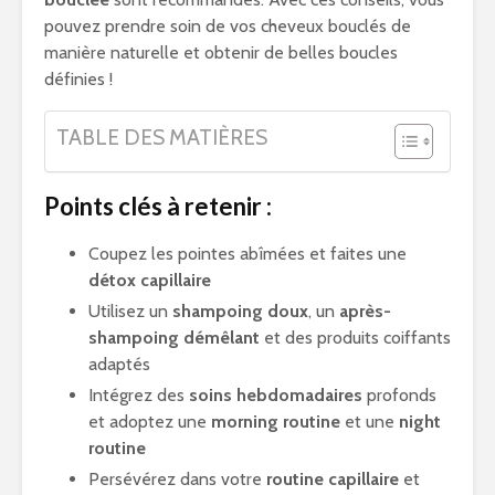
pouvez prendre soin de vos cheveux bouclés de
manière naturelle et obtenir de belles boucles
définies !
TABLE DES MATIÈRES
Points clés à retenir :
Coupez les pointes abîmées et faites une
détox capillaire
Utilisez un
shampoing doux
, un
après-
shampoing démêlant
et des produits coiffants
adaptés
Intégrez des
soins hebdomadaires
profonds
et adoptez une
morning routine
et une
night
routine
Persévérez dans votre
routine capillaire
et