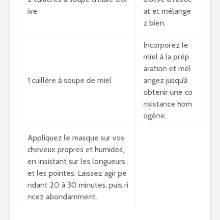
ive
at et mélange
z bien.
Incorporez le
miel à la prép
aration et mél
1 cuillère à soupe de miel
angez jusqu’à
obtenir une co
nsistance hom
ogène.
Appliquez le masque sur vos
cheveux propres et humides,
en insistant sur les longueurs
et les pointes. Laissez agir pe
ndant 20 à 30 minutes, puis ri
ncez abondamment.