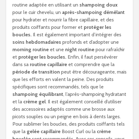
routine adaptée en utilisant un
shampoing doux
pour le cuir chevelu, un
après-shampoing démêlant
pour hydrater et nourrir la fibre capillaire, et des
produits coiffants pour former et
protéger les
boucles.
Il est également important d’intégrer des
soins hebdomadaires
profonds et d’adopter une
morning routine
et une
night routine
pour rafraîchir
et
protéger les boucles.
Enfin, il faut persévérer
dans sa
routine capillaire
et comprendre que la
période de transition
peut être décourageante, mais
que les efforts en valent la peine. Des produits
spécifiques sont recommandés, tels que le
shampoing équilibrant
, l’après-shampoing hydratant
et la
crème gel
. Il est également conseillé d’utiliser
des accessoires adaptés comme une brosse aux
picots souples ou un peigne en bois à dents larges.
Pour sublimer les boucles, des produits coiffants tels
que la
gelée capillaire
Boost Curl ou la
crème
bouclée
sont recommandés. Avec ces conseils, vous