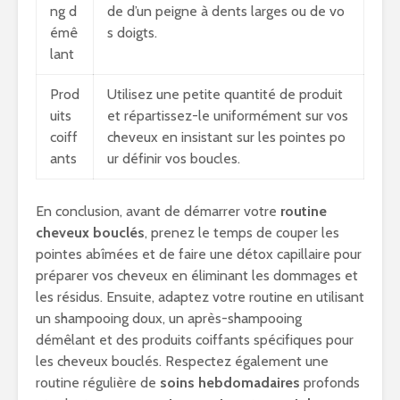
ng d
de d’un peigne à dents larges ou de vo
émê
s doigts.
lant
Prod
Utilisez une petite quantité de produit
uits
et répartissez-le uniformément sur vos
coiff
cheveux en insistant sur les pointes po
ants
ur définir vos boucles.
En conclusion, avant de démarrer votre
routine
cheveux bouclés
, prenez le temps de couper les
pointes abîmées et de faire une détox capillaire pour
préparer vos cheveux en éliminant les dommages et
les résidus. Ensuite, adaptez votre routine en utilisant
un shampooing doux, un après-shampooing
démêlant et des produits coiffants spécifiques pour
les cheveux bouclés. Respectez également une
routine régulière de
soins hebdomadaires
profonds