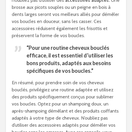
n’oubliez pas d’utiliser des
accessoires adaptés.
Une
brosse aux picots souples ou un peigne en bois à
dents larges seront vos meilleurs alliés pour démêler
vos boucles en douceur, sans les casser. Ces
accessoires réduisent également les frisottis et
préservent la forme de vos boucles.
“Pour une routine cheveux bouclés
efficace, il est essentiel d’utiliser les
bons produits, adaptés aux besoins
spécifiques de vos boucles.”
En résumé, pour prendre soin de vos cheveux
bouclés, privilégiez une routine adaptée et utilisez
des produits spécifiquement conçus pour sublimer
vos boucles. Optez pour un shampoing doux, un
après-shampoing démêlant et des produits coiffants
adaptés à votre type de cheveux. N’oubliez pas
d’utiliser des accessoires adaptés pour démêler vos