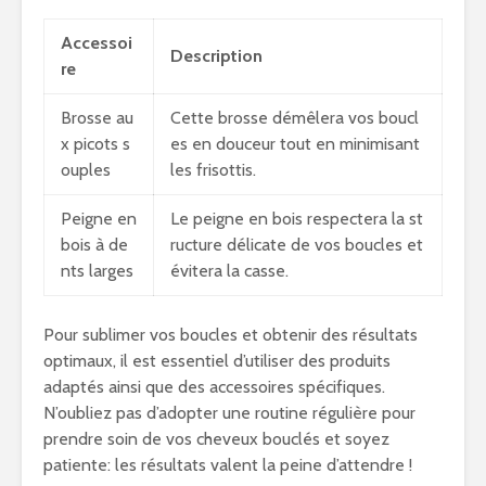
Accessoi
Description
re
Brosse au
Cette brosse démêlera vos boucl
x picots s
es en douceur tout en minimisant
ouples
les frisottis.
Peigne en
Le peigne en bois respectera la st
bois à de
ructure délicate de vos boucles et
nts larges
évitera la casse.
Pour sublimer vos boucles et obtenir des résultats
optimaux, il est essentiel d’utiliser des produits
adaptés ainsi que des accessoires spécifiques.
N’oubliez pas d’adopter une routine régulière pour
prendre soin de vos cheveux bouclés et soyez
patiente: les résultats valent la peine d’attendre !