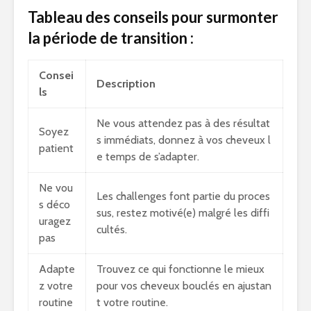
Tableau des conseils pour surmonter
la période de transition :
Consei
Description
ls
Ne vous attendez pas à des résultat
Soyez
s immédiats, donnez à vos cheveux l
patient
e temps de s’adapter.
Ne vou
Les challenges font partie du proces
s déco
sus, restez motivé(e) malgré les diffi
uragez
cultés.
pas
Adapte
Trouvez ce qui fonctionne le mieux
z votre
pour vos cheveux bouclés en ajustan
routine
t votre routine.