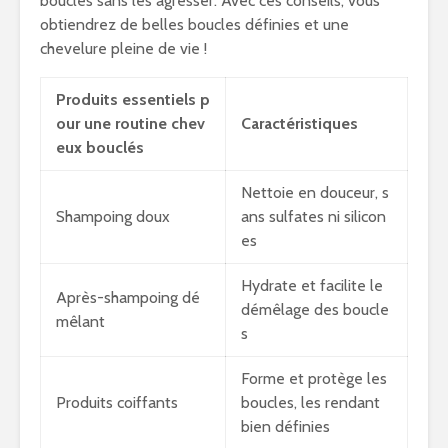
boucles sans les agresser. Avec ces conseils, vous
obtiendrez de belles boucles définies et une
chevelure pleine de vie !
Produits essentiels p
our une routine chev
Caractéristiques
eux bouclés
Nettoie en douceur, s
Shampoing doux
ans sulfates ni silicon
es
Hydrate et facilite le
Après-shampoing dé
démêlage des boucle
mêlant
s
Forme et protège les
Produits coiffants
boucles, les rendant
bien définies