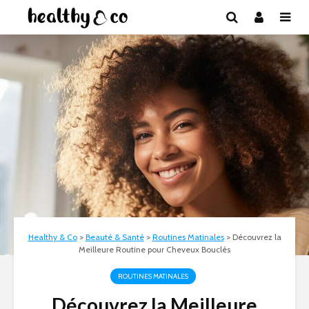
Healthy & Co
>
Beauté & Santé
>
Routines Matinales
>
Découvrez la
Meilleure Routine pour Cheveux Bouclés
ROUTINES MATINALES
Découvrez la Meilleure