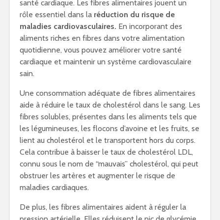
santé cardiaque. Les fibres alimentaires jouent un
rôle essentiel dans la
réduction du risque de
maladies cardiovasculaires.
En incorporant des
aliments riches en fibres dans votre alimentation
quotidienne, vous pouvez améliorer votre santé
cardiaque et maintenir un système cardiovasculaire
sain.
Une consommation adéquate de fibres alimentaires
aide à réduire le taux de cholestérol dans le sang. Les
fibres solubles, présentes dans les aliments tels que
les légumineuses, les flocons d’avoine et les fruits, se
lient au cholestérol et le transportent hors du corps.
Cela contribue à baisser le taux de cholestérol LDL,
connu sous le nom de “mauvais” cholestérol, qui peut
obstruer les artères et augmenter le risque de
maladies cardiaques.
De plus, les fibres alimentaires aident à réguler la
pression artérielle. Elles réduisent le pic de glycémie