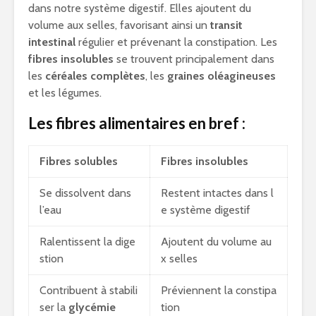
dans notre système digestif. Elles ajoutent du
volume aux selles, favorisant ainsi un
transit
intestinal
régulier et prévenant la constipation. Les
fibres insolubles
se trouvent principalement dans
les
céréales complètes
, les
graines oléagineuses
et les légumes.
Les fibres alimentaires en bref :
Fibres solubles
Fibres insolubles
Se dissolvent dans
Restent intactes dans l
l’eau
e système digestif
Ralentissent la dige
Ajoutent du volume au
stion
x selles
Contribuent à stabili
Préviennent la constipa
ser la
glycémie
tion