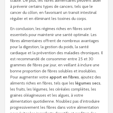
stable. De plus, les fibres alimentaires peuvent aider
à prévenir certains types de cancers, tels que le
cancer du côlon, en favorisant un transit intestinal
régulier et en éliminant les toxines du corps.
En conclusion, les régimes riches en fibres sont
essentiels pour maintenir une santé optimale. Les
fibres alimentaires offrent de nombreux avantages
pour la digestion, la gestion du poids, la santé
cardiaque et la prévention des maladies chroniques. Il
est recommandé de consommer entre 25 et 30
grammes de fibres par jour, en veillant à inclure une
bonne proportion de fibres solubles et insolubles.
Pour augmenter votre
apport en fibres
, ajoutez des
aliments riches en fibres, tels que les
légumes secs
,
les fruits, les légumes, les céréales complètes, les
graines oléagineuses et les algues, à votre
alimentation quotidienne. N’oubliez pas d’introduire
progressivement les fibres dans votre alimentation