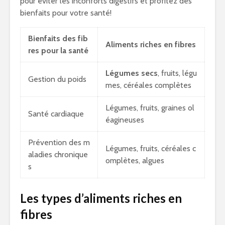
pour éviter les inconforts digestifs et profitez des
bienfaits pour votre santé!
Bienfaits des fib
Aliments riches en fibres
res pour la santé
Légumes secs
, fruits, légu
Gestion du poids
mes, céréales complètes
Légumes, fruits, graines ol
Santé cardiaque
éagineuses
Prévention des m
Légumes, fruits, céréales c
aladies chronique
omplètes, algues
s
Les types d’aliments riches en
fibres