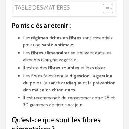
TABLE DES MATIÈRES
Points clés à retenir :
Les
régimes riches en fibres
sont essentiels
pour une
santé optimale.
Les
fibres alimentaires
se trouvent dans les
aliments d’origine végétale.
Il existe des
fibres solubles
et insolubles.
Les fibres favorisent la
digestion
, la
gestion
du poids
, la
santé cardiaque
et la
prévention
des maladies chroniques.
Il est recommandé de consommer entre 25 et
30 grammes de fibres par jour.
Qu’est-ce que sont les fibres
alimentaires ?