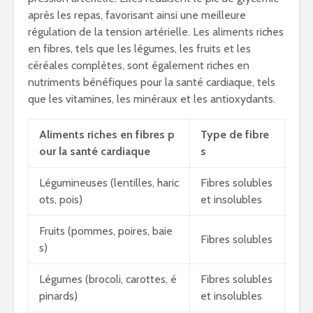
après les repas, favorisant ainsi une meilleure
régulation de la tension artérielle. Les aliments riches
en fibres, tels que les légumes, les fruits et les
céréales complètes, sont également riches en
nutriments bénéfiques pour la santé cardiaque, tels
que les vitamines, les minéraux et les antioxydants.
Aliments riches en fibres p
Type de fibre
our la santé cardiaque
s
Légumineuses (lentilles, haric
Fibres solubles
ots, pois)
et insolubles
Fruits (pommes, poires, baie
Fibres solubles
s)
Légumes (brocoli, carottes, é
Fibres solubles
pinards)
et insolubles