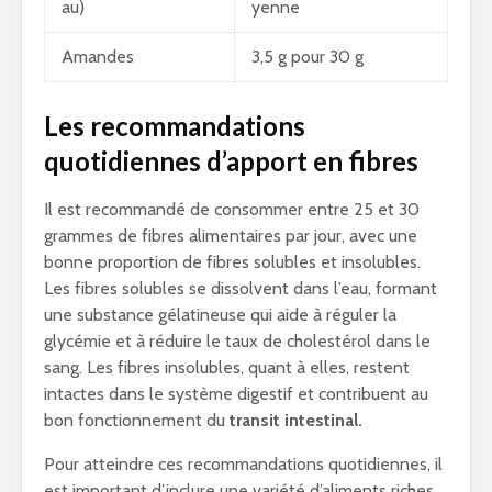
au)
yenne
Amandes
3,5 g pour 30 g
Les recommandations
quotidiennes d’apport en fibres
Il est recommandé de consommer entre 25 et 30
grammes de fibres alimentaires par jour, avec une
bonne proportion de fibres solubles et insolubles.
Les fibres solubles se dissolvent dans l’eau, formant
une substance gélatineuse qui aide à réguler la
glycémie et à réduire le taux de cholestérol dans le
sang. Les fibres insolubles, quant à elles, restent
intactes dans le système digestif et contribuent au
bon fonctionnement du
transit intestinal.
Pour atteindre ces recommandations quotidiennes, il
est important d’inclure une variété d’aliments riches