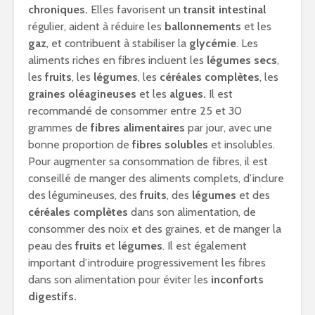
chroniques.
Elles favorisent un
transit intestinal
régulier, aident à réduire les
ballonnements
et les
gaz
, et contribuent à stabiliser la
glycémie
. Les
aliments riches en fibres incluent les
légumes secs
,
les
fruits
, les
légumes
, les
céréales complètes
, les
graines oléagineuses
et les
algues.
Il est
recommandé de consommer entre 25 et 30
grammes de
fibres alimentaires
par jour, avec une
bonne proportion de
fibres solubles
et insolubles.
Pour augmenter sa consommation de fibres, il est
conseillé de manger des aliments complets, d’inclure
des légumineuses, des
fruits
, des
légumes
et des
céréales complètes
dans son alimentation, de
consommer des noix et des graines, et de manger la
peau des
fruits
et
légumes
. Il est également
important d’introduire progressivement les fibres
dans son alimentation pour éviter les
inconforts
digestifs.