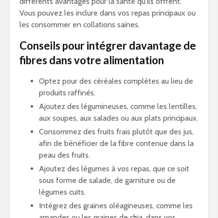
différents avantages pour la santé qu’ils offrent.
Vous pouvez les inclure dans vos repas principaux ou
les consommer en collations saines.
Conseils pour intégrer davantage de
fibres dans votre alimentation
Optez pour des céréales complètes au lieu de
produits raffinés.
Ajoutez des légumineuses, comme les lentilles,
aux soupes, aux salades ou aux plats principaux.
Consommez des fruits frais plutôt que des jus,
afin de bénéficier de la fibre contenue dans la
peau des fruits.
Ajoutez des légumes à vos repas, que ce soit
sous forme de salade, de garniture ou de
légumes cuits.
Intégrez des graines oléagineuses, comme les
amandes ou les graines de chia, dans vos