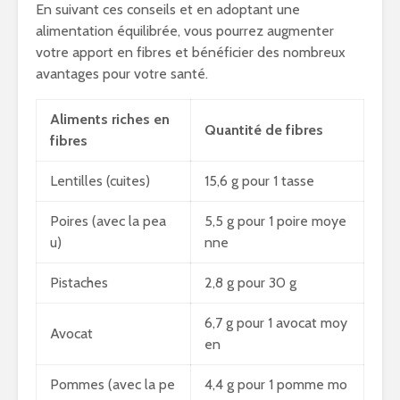
En suivant ces conseils et en adoptant une
alimentation équilibrée, vous pourrez augmenter
votre apport en fibres et bénéficier des nombreux
avantages pour votre santé.
Aliments riches en
Quantité de fibres
fibres
Lentilles (cuites)
15,6 g pour 1 tasse
Poires (avec la pea
5,5 g pour 1 poire moye
u)
nne
Pistaches
2,8 g pour 30 g
6,7 g pour 1 avocat moy
Avocat
en
Pommes (avec la pe
4,4 g pour 1 pomme mo