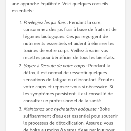
une approche équilibrée. Voici quelques conseils
essentiels :
Privilégiez les jus frais :
Pendant la cure,
consommez des jus frais à base de fruits et de
légumes biologiques. Ces jus regorgent de
nutriments essentiels et aident à éliminer les
toxines de votre corps. Veillez à varier vos
recettes pour bénéficier de tous les bienfaits.
Soyez à l’écoute de votre corps :
Pendant la
détox, il est normal de ressentir quelques
sensations de fatigue ou d’inconfort. Écoutez
votre corps et reposez-vous si nécessaire. Si
les symptômes persistent, il est conseillé de
consulter un professionnel de la santé.
Maintenez une hydratation adéquate :
Boire
suffisamment d’eau est essentiel pour soutenir
le processus de détoxification. Assurez-vous
de boire au moins 8 verres d’eau par jour pour