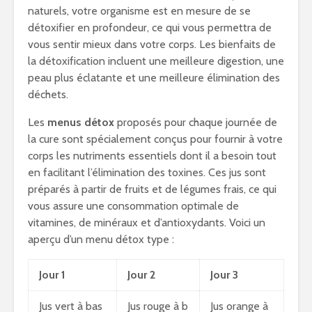
naturels, votre organisme est en mesure de se
détoxifier en profondeur, ce qui vous permettra de
vous sentir mieux dans votre corps. Les bienfaits de
la détoxification incluent une meilleure digestion, une
peau plus éclatante et une meilleure élimination des
déchets.
Les
menus détox
proposés pour chaque journée de
la cure sont spécialement conçus pour fournir à votre
corps les nutriments essentiels dont il a besoin tout
en facilitant l’élimination des toxines. Ces jus sont
préparés à partir de fruits et de légumes frais, ce qui
vous assure une consommation optimale de
vitamines, de minéraux et d’antioxydants. Voici un
aperçu d’un menu détox type :
Jour 1
Jour 2
Jour 3
Jus vert à bas
Jus rouge à b
Jus orange à