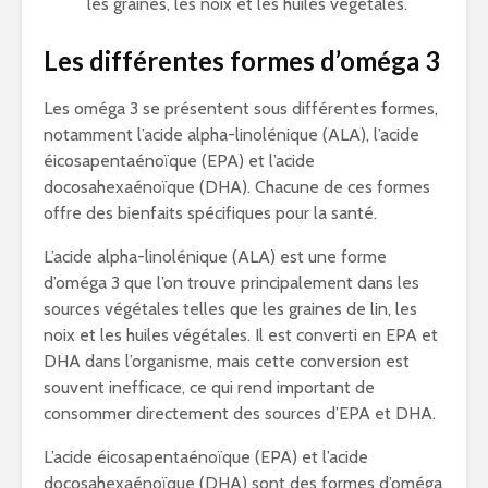
les graines, les noix et les huiles végétales.
Les différentes formes d’oméga 3
Les oméga 3 se présentent sous différentes formes,
notamment l’acide alpha-linolénique (ALA), l’acide
éicosapentaénoïque (EPA) et l’acide
docosahexaénoïque (DHA). Chacune de ces formes
offre des bienfaits spécifiques pour la santé.
L’acide alpha-linolénique (ALA) est une forme
d’oméga 3 que l’on trouve principalement dans les
sources végétales telles que les graines de lin, les
noix et les huiles végétales. Il est converti en EPA et
DHA dans l’organisme, mais cette conversion est
souvent inefficace, ce qui rend important de
consommer directement des sources d’EPA et DHA.
L’acide éicosapentaénoïque (EPA) et l’acide
docosahexaénoïque (DHA) sont des formes d’oméga