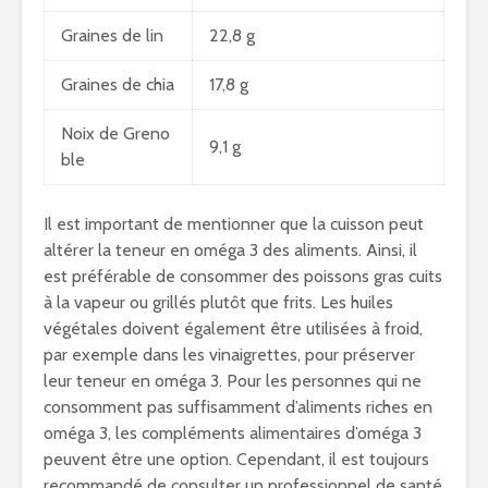
Graines de lin
22,8 g
Graines de chia
17,8 g
Noix de Greno
9,1 g
ble
Il est important de mentionner que la cuisson peut
altérer la teneur en oméga 3 des aliments. Ainsi, il
est préférable de consommer des poissons gras cuits
à la vapeur ou grillés plutôt que frits. Les huiles
végétales doivent également être utilisées à froid,
par exemple dans les vinaigrettes, pour préserver
leur teneur en oméga 3. Pour les personnes qui ne
consomment pas suffisamment d’aliments riches en
oméga 3, les compléments alimentaires d’oméga 3
peuvent être une option. Cependant, il est toujours
recommandé de consulter un professionnel de santé