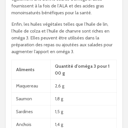
fournissent à la fois de l’ALA et des acides gras
monoinsaturés bénéfiques pour la santé.
Enfin, les huiles végétales telles que l’huile de lin,
l’huile de colza et l’huile de chanvre sont riches en
oméga 3. Elles peuvent être utilisées dans la
préparation des repas ou ajoutées aux salades pour
augmenter l’apport en oméga 3.
Quantité d’oméga 3 pour 1
Aliments
00 g
Maquereau
2,6 g
Saumon
1,8 g
Sardines
1,5 g
Anchois
1,4 g