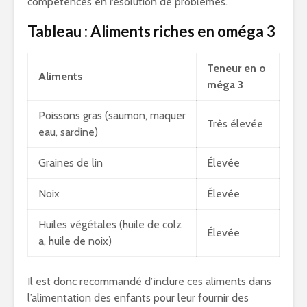
compétences en résolution de problèmes.
Tableau : Aliments riches en oméga 3
Teneur en o
Aliments
méga 3
Poissons gras (saumon, maquer
Très élevée
eau, sardine)
Graines de lin
Élevée
Noix
Élevée
Huiles végétales (huile de colz
Élevée
a, huile de noix)
Il est donc recommandé d’inclure ces aliments dans
l’alimentation des enfants pour leur fournir des