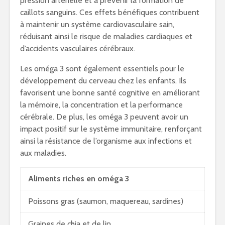
pression artérielle et à prévenir la formation de
caillots sanguins. Ces effets bénéfiques contribuent
à maintenir un système cardiovasculaire sain,
réduisant ainsi le risque de maladies cardiaques et
d’accidents vasculaires cérébraux.
Les oméga 3 sont également essentiels pour le
développement du cerveau chez les enfants. Ils
favorisent une bonne santé cognitive en améliorant
la mémoire, la concentration et la performance
cérébrale. De plus, les oméga 3 peuvent avoir un
impact positif sur le système immunitaire, renforçant
ainsi la résistance de l’organisme aux infections et
aux maladies.
Aliments riches en oméga 3
Poissons gras (saumon, maquereau, sardines)
Graines de chia et de lin