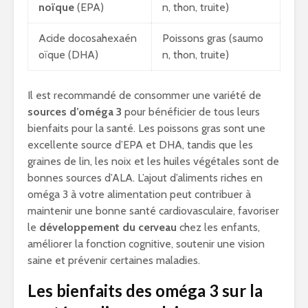
noïque
(EPA)
n, thon, truite)
Acide docosahexaén
Poissons gras (saumo
oïque (DHA)
n, thon, truite)
Il est recommandé de consommer une variété de
sources d’oméga 3
pour bénéficier de tous leurs
bienfaits pour la santé. Les poissons gras sont une
excellente source d’EPA et DHA, tandis que les
graines de lin, les noix et les huiles végétales sont de
bonnes sources d’ALA. L’ajout d’aliments riches en
oméga 3 à votre alimentation peut contribuer à
maintenir une bonne santé cardiovasculaire, favoriser
le
développement du cerveau
chez les enfants,
améliorer la fonction cognitive, soutenir une vision
saine et prévenir certaines maladies.
Les bienfaits des oméga 3 sur la