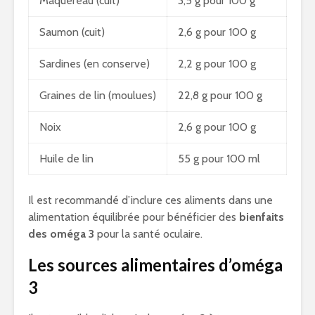
Maquereau (cuit)
3,5 g pour 100 g
Saumon (cuit)
2,6 g pour 100 g
Sardines (en conserve)
2,2 g pour 100 g
Graines de lin (moulues)
22,8 g pour 100 g
Noix
2,6 g pour 100 g
Huile de lin
55 g pour 100 ml
Il est recommandé d’inclure ces aliments dans une
alimentation équilibrée pour bénéficier des
bienfaits
des oméga 3
pour la santé oculaire.
Les sources alimentaires d’oméga
3