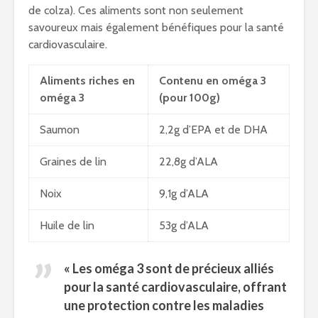
de colza). Ces aliments sont non seulement
savoureux mais également bénéfiques pour la santé
cardiovasculaire.
Aliments riches en
Contenu en oméga 3
oméga 3
(pour 100g)
Saumon
2,2g d’EPA et de DHA
Graines de lin
22,8g d’ALA
Noix
9,1g d’ALA
Huile de lin
53g d’ALA
« Les oméga 3 sont de précieux alliés
pour la santé cardiovasculaire, offrant
une protection contre les maladies