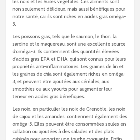
les noix et les huiles végétales. Ces aliments sont
non seulement délicieux, mais aussi bénéfiques pour
notre santé, car ils sont riches en acides gras oméga-
3.
Les poissons gras, tels que le saumon, le thon, la
sardine et le maquereau, sont une excellente source
d’oméga-3. Ils contiennent des quantités élevées
d’acides gras EPA et DHA, qui sont connus pour leurs
propriétés anti-inflammatoires. Les graines de lin et
les graines de chia sont également riches en oméga-
3, et peuvent être ajoutées aux céréales, aux
smoothies ou aux yaourts pour augmenter leur
teneur en acides gras bénéfiques.
Les noix, en particulier les noix de Grenoble, les noix
de cajou et les amandes, contiennent également des
oméga-3. Elles peuvent être consommées seules en
collation ou ajoutées à des salades et des plats
cuisinés pour apporter une touche croquante. Enfin,