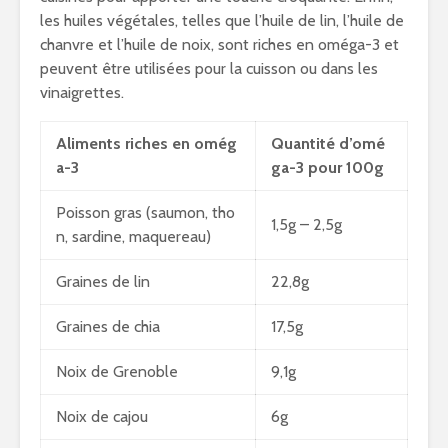
les huiles végétales, telles que l’huile de lin, l’huile de
chanvre et l’huile de noix, sont riches en oméga-3 et
peuvent être utilisées pour la cuisson ou dans les
vinaigrettes.
Aliments riches en omég
Quantité d’omé
a-3
ga-3 pour 100g
Poisson gras (saumon, tho
1,5g – 2,5g
n, sardine, maquereau)
Graines de lin
22,8g
Graines de chia
17,5g
Noix de Grenoble
9,1g
Noix de cajou
6g