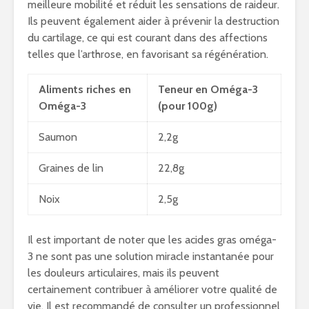
meilleure mobilité et réduit les sensations de raideur.
Ils peuvent également aider à prévenir la destruction
du cartilage, ce qui est courant dans des affections
telles que l’arthrose, en favorisant sa régénération.
Aliments riches en
Teneur en Oméga-3
Oméga-3
(pour 100g)
Saumon
2,2g
Graines de lin
22,8g
Noix
2,5g
Il est important de noter que les acides gras oméga-
3 ne sont pas une solution miracle instantanée pour
les douleurs articulaires, mais ils peuvent
certainement contribuer à améliorer votre qualité de
vie. Il est recommandé de consulter un professionnel