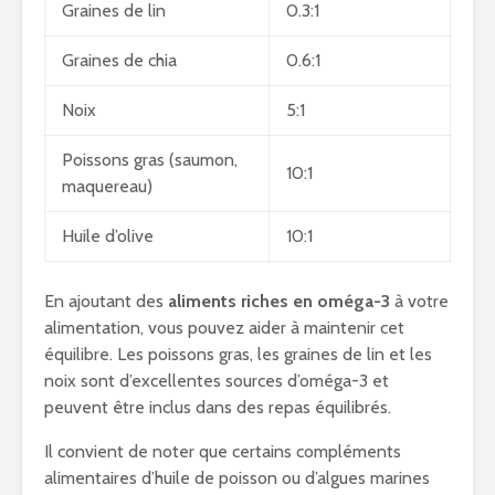
Graines de lin
0.3:1
Graines de chia
0.6:1
Noix
5:1
Poissons gras (saumon,
10:1
maquereau)
Huile d’olive
10:1
En ajoutant des
aliments riches en oméga-3
à votre
alimentation, vous pouvez aider à maintenir cet
équilibre. Les poissons gras, les graines de lin et les
noix sont d’excellentes sources d’oméga-3 et
peuvent être inclus dans des repas équilibrés.
Il convient de noter que certains compléments
alimentaires d’huile de poisson ou d’algues marines