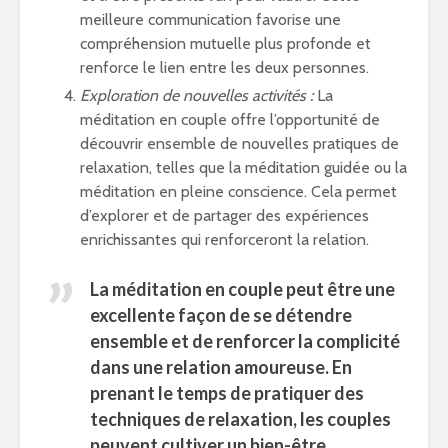
meilleure communication favorise une
compréhension mutuelle plus profonde et
renforce le lien entre les deux personnes.
Exploration de nouvelles activités :
La
méditation en couple offre l’opportunité de
découvrir ensemble de nouvelles pratiques de
relaxation, telles que la méditation guidée ou la
méditation en pleine conscience. Cela permet
d’explorer et de partager des expériences
enrichissantes qui renforceront la relation.
La méditation en couple peut être une
excellente façon de se détendre
ensemble et de renforcer la complicité
dans une relation amoureuse. En
prenant le temps de pratiquer des
techniques de relaxation, les couples
peuvent cultiver un
bien-être