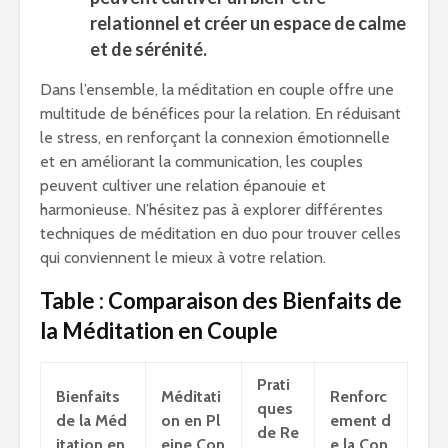
relationnel
et créer un espace de calme
et de sérénité.
Dans l’ensemble, la méditation en couple offre une
multitude de bénéfices pour la relation. En réduisant
le stress, en renforçant la connexion émotionnelle
et en améliorant la communication, les couples
peuvent cultiver une relation épanouie et
harmonieuse. N’hésitez pas à explorer différentes
techniques de méditation en duo pour trouver celles
qui conviennent le mieux à votre relation.
Table : Comparaison des Bienfaits de
la Méditation en Couple
Prati
Bienfaits
Méditati
Renforc
ques
de la Méd
on en Pl
ement d
de Re
itation en
eine Con
e la Con