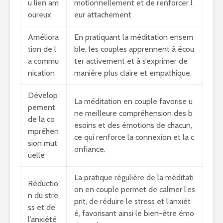
u lien am
motionnellement et de renforcer l
oureux
eur attachement.
Améliora
En pratiquant la méditation ensem
tion de l
ble, les couples apprennent à écou
a commu
ter activement et à s’exprimer de
nication
manière plus claire et empathique.
Dévelop
La méditation en couple favorise u
pement
ne meilleure compréhension des b
de la co
esoins et des émotions de chacun,
mpréhen
ce qui renforce la connexion et la c
sion mut
onfiance.
uelle
La pratique régulière de la méditati
Réductio
on en couple permet de calmer l’es
n du stre
prit, de réduire le stress et l’anxiét
ss et de
é, favorisant ainsi le bien-être émo
l’anxiété