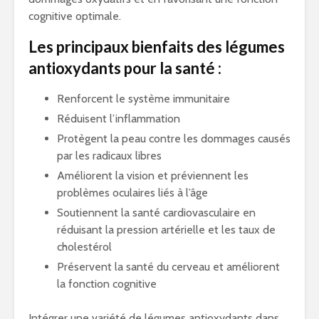
cognitive optimale.
Les principaux bienfaits des légumes
antioxydants pour la santé :
Renforcent le système immunitaire
Réduisent l’inflammation
Protègent la peau contre les dommages causés
par les radicaux libres
Améliorent la vision et préviennent les
problèmes oculaires liés à l’âge
Soutiennent la santé cardiovasculaire en
réduisant la pression artérielle et les taux de
cholestérol
Préservent la santé du cerveau et améliorent
la fonction cognitive
Intégrer une variété de légumes antioxydants dans