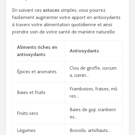
En suivant ces
astuces
simples, vous pourrez
facilement augmenter votre apport en antioxydants
à travers votre alimentation quotidienne et ainsi
prendre soin de votre santé de manière naturelle.
Aliments riches en
Antioxydants
antioxydants
Clou de girofle, curcum
Épices et aromates
a, cumin…
Framboises, fraises, mû
Baies et fruits
res…
Baies de goji, cranberri
Fruits secs
es…
Légumes
Brocolis, artichauts…