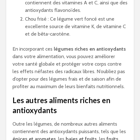
contiennent des vitamines A et C, ainsi que des
antioxydants flavonoïdes.
Chou frisé : Ce légume vert foncé est une
excellente source de vitamine K, de vitamine C
et de bêta-carotène.
En incorporant ces
légumes riches en antioxydants
dans votre alimentation, vous pouvez améliorer
votre santé globale et protéger votre corps contre
les effets néfastes des radicaux libres. N’oubliez pas
d’opter pour des légumes frais et de saison afin de
profiter au maximum de leurs bienfaits nutritionnels.
Les autres aliments riches en
antioxydants
Outre les légumes, de nombreux autres aliments
contiennent des antioxydants puissants, tels que les
épices et aromates
, les
baies et fruits
, les
fruits