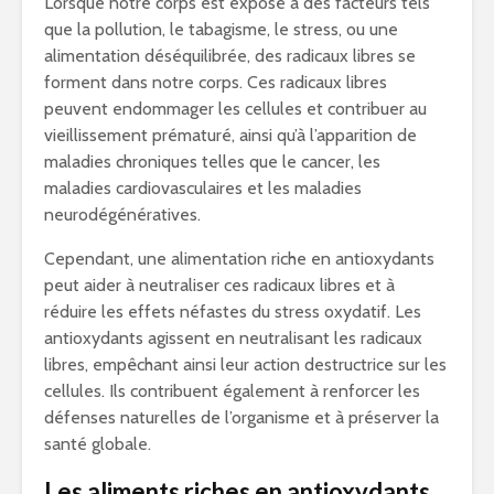
Lorsque notre corps est exposé à des facteurs tels
que la pollution, le tabagisme, le stress, ou une
alimentation déséquilibrée, des radicaux libres se
forment dans notre corps. Ces radicaux libres
peuvent endommager les cellules et contribuer au
vieillissement prématuré, ainsi qu’à l’apparition de
maladies chroniques telles que le cancer, les
maladies cardiovasculaires et les maladies
neurodégénératives.
Cependant, une alimentation riche en antioxydants
peut aider à neutraliser ces radicaux libres et à
réduire les effets néfastes du stress oxydatif. Les
antioxydants agissent en neutralisant les radicaux
libres, empêchant ainsi leur action destructrice sur les
cellules. Ils contribuent également à renforcer les
défenses naturelles de l’organisme et à préserver la
santé globale.
Les aliments riches en antioxydants