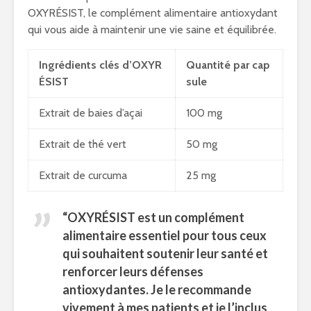
OXYRÉSIST, le complément alimentaire antioxydant
qui vous aide à maintenir une vie saine et équilibrée.
Ingrédients clés d’OXYR
Quantité par cap
ÉSIST
sule
Extrait de baies d’açai
100 mg
Extrait de thé vert
50 mg
Extrait de curcuma
25 mg
“OXYRÉSIST est un complément
alimentaire essentiel pour tous ceux
qui souhaitent soutenir leur santé et
renforcer leurs défenses
antioxydantes. Je le recommande
vivement à mes patients et je l’inclus