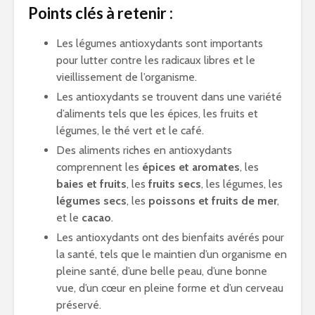
Points clés à retenir :
Les légumes antioxydants sont importants
pour lutter contre les radicaux libres et le
vieillissement de l’organisme.
Les antioxydants se trouvent dans une variété
d’aliments tels que les épices, les fruits et
légumes, le thé vert et le café.
Des aliments riches en antioxydants
comprennent les
épices et aromates
, les
baies et fruits
, les
fruits secs
, les légumes, les
légumes secs
, les
poissons et fruits de mer
,
et le
cacao
.
Les antioxydants ont des bienfaits avérés pour
la santé, tels que le maintien d’un organisme en
pleine santé, d’une belle peau, d’une bonne
vue, d’un cœur en pleine forme et d’un cerveau
préservé.