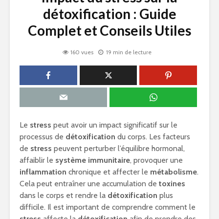
détoxification : Guide
Complet et Conseils Utiles
160 vues
19 min de lecture
Le
stress
peut avoir un impact significatif sur le
processus de
détoxification
du corps. Les facteurs
de
stress
peuvent perturber l’équilibre hormonal,
affaiblir le
système immunitaire
, provoquer une
inflammation
chronique et affecter le
métabolisme
.
Cela peut entraîner une accumulation de
toxines
dans le corps et rendre la
détoxification
plus
difficile. Il est important de comprendre comment le
stress
affecte la
détoxification
afin de prendre des