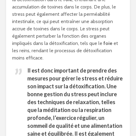
accumulation de toxines dans le corps. De plus, le
stress peut également affecter la perméabilité
intestinale, ce qui peut entraîner une absorption
accrue de toxines dans le corps. Le stress peut
également perturber la fonction des organes
impliqués dans la détoxification, tels que le
foie
et
les reins, rendant le processus de détoxification
moins efficace.
Il est donc important de prendre des
mesures pour gérer le stress et réduire
son impact sur la détoxification. Une
bonne
gestion du stress
peut inclure
des techniques de
relaxation
, telles
que la
méditation
ou la respiration
profonde, l’exercice régulier, un
sommeil
de qualité et une
alimentation
saine et équilibrée. Il est également