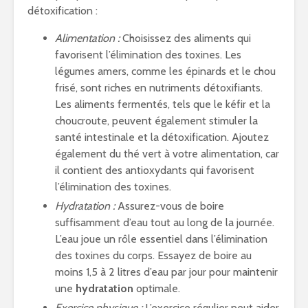
détoxification :
Alimentation :
Choisissez des aliments qui
favorisent l’élimination des toxines. Les
légumes amers, comme les épinards et le chou
frisé, sont riches en nutriments détoxifiants.
Les aliments fermentés, tels que le kéfir et la
choucroute, peuvent également stimuler la
santé intestinale et la détoxification. Ajoutez
également du thé vert à votre alimentation, car
il contient des antioxydants qui favorisent
l’élimination des toxines.
Hydratation :
Assurez-vous de boire
suffisamment d’eau tout au long de la journée.
L’eau joue un rôle essentiel dans l’élimination
des toxines du corps. Essayez de boire au
moins 1,5 à 2 litres d’eau par jour pour maintenir
une
hydratation
optimale.
Exercice physique :
L’exercice régulier peut aider