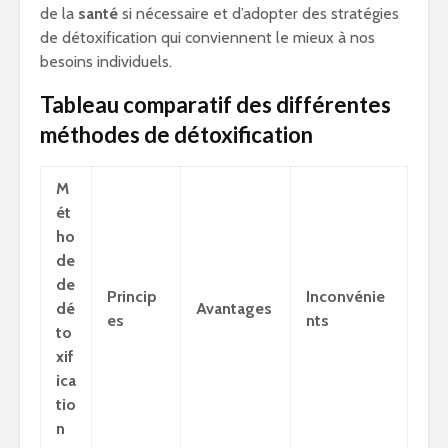
de la
santé
si nécessaire et d’adopter des stratégies
de détoxification qui conviennent le mieux à nos
besoins individuels.
Tableau comparatif des différentes
méthodes de détoxification
M
ét
ho
de
de
Princip
Inconvénie
dé
Avantages
es
nts
to
xif
ica
tio
n