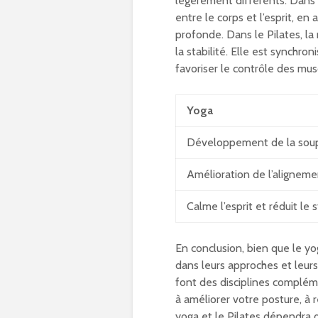
légèrement différents. Dans l
entre le corps et l’esprit, en 
profonde. Dans le Pilates, la 
la stabilité. Elle est synchr
favoriser le contrôle des mus
Yoga
Développement de la sou
Amélioration de l’aligneme
Calme l’esprit et réduit le 
En conclusion, bien que le yo
dans leurs approches et leurs
font des disciplines complém
à améliorer votre posture, à r
yoga et le Pilates dépendra 