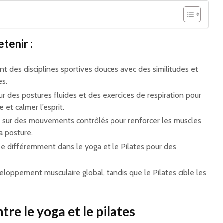
S
etenir :
ont des disciplines sportives douces avec des similitudes et
es.
r des postures fluides et des exercices de respiration pour
 et calmer l’esprit.
e sur des mouvements contrôlés pour renforcer les muscles
a posture.
isée différemment dans le yoga et le Pilates pour des
eloppement musculaire global, tandis que le Pilates cible les
tre le yoga et le pilates