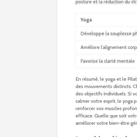
posture et la réduction du str
Yoga
Développe la souplesse p
Améliore l’alignement corp
Favorise la clarté mentale
En résumé, le yoga et le Pil
des mouvements distincts. Ch
des objectifs individuels. Si
calmer votre esprit, le yoga 
renforcer vos muscles profond
efficace. Quelle que soit vot
améliorer votre bien-être gén