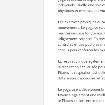
individuels. Quelle que soit v
physiques et mentaux qui vou
Les exercices physiques du yo
mouvements. Le yoga se cara
maintenues plus longtemps. C
l’alignement corporel. En re
contrôlés et des postures ma
conçus pour renforcer les mu
La respiration joue également
la respiration est utilisée po
Pilates, la respiration est uti
différences d’approche reflèt
Le yoga vise à développer la 
favorise également une meill
le Pilates se concentre sur l