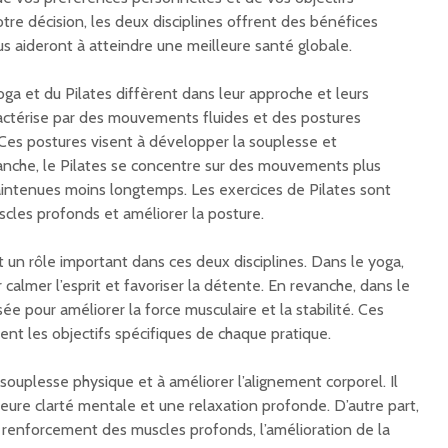
otre décision, les deux disciplines offrent des bénéfices
s aideront à atteindre une meilleure santé globale.
ga et du Pilates diffèrent dans leur approche et leurs
ctérise par des mouvements fluides et des postures
es postures visent à développer la souplesse et
vanche, le Pilates se concentre sur des mouvements plus
intenues moins longtemps. Les exercices de Pilates sont
scles profonds et améliorer la posture.
 un rôle important dans ces deux disciplines. Dans le yoga,
ur calmer l’esprit et favoriser la détente. En revanche, dans le
lisée pour améliorer la force musculaire et la stabilité. Ces
ent les objectifs spécifiques de chaque pratique.
souplesse physique et à améliorer l’alignement corporel. Il
eure clarté mentale et une relaxation profonde. D’autre part,
e renforcement des muscles profonds, l’amélioration de la