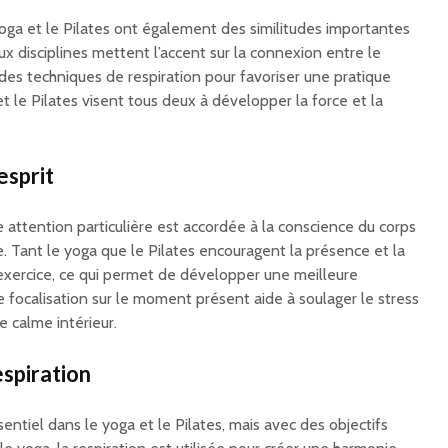
yoga et le Pilates ont également des similitudes importantes
 disciplines mettent l’accent sur la connexion entre le
t des techniques de respiration pour favoriser une pratique
et le Pilates visent tous deux à développer la force et la
esprit
e attention particulière est accordée à la conscience du corps
. Tant le yoga que le Pilates encouragent la présence et la
exercice, ce qui permet de développer une meilleure
 focalisation sur le moment présent aide à soulager le stress
e calme intérieur.
espiration
sentiel dans le yoga et le Pilates, mais avec des objectifs