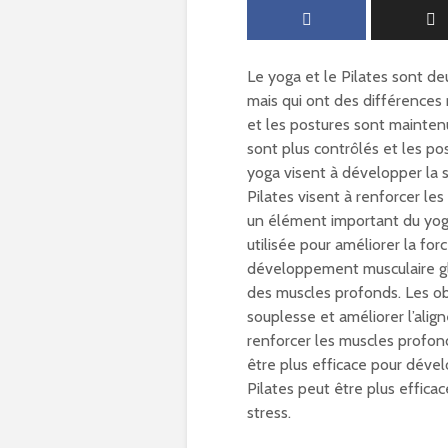
Le yoga et le Pilates sont de
mais qui ont des différences 
et les postures sont mainten
sont plus contrôlés et les p
yoga visent à développer la s
Pilates visent à renforcer le
un élément important du yoga 
utilisée pour améliorer la forc
développement musculaire glo
des muscles profonds. Les obj
souplesse et améliorer l’alig
renforcer les muscles profond
être plus efficace pour dével
Pilates peut être plus effica
stress.