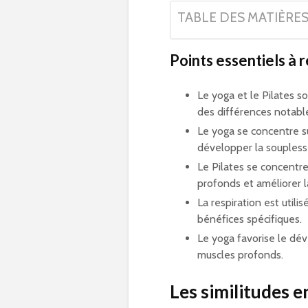
TABLE DES MATIÈRE
Points essentiels à r
Le yoga et le Pilates s
des différences notabl
Le yoga se concentre su
développer la souplesse
Le Pilates se concentr
profonds et améliorer l
La respiration est util
bénéfices spécifiques.
Le yoga favorise le dév
muscles profonds.
Les similitudes en