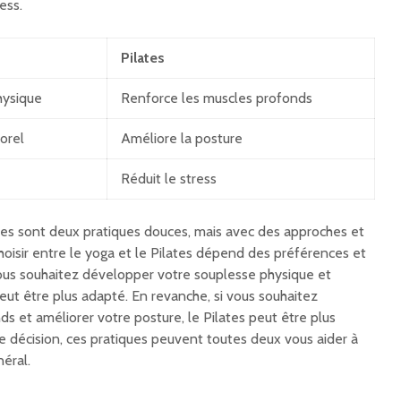
ess.
Pilates
hysique
Renforce les muscles profonds
orel
Améliore la posture
Réduit le stress
ates sont deux pratiques douces, mais avec des approches et
oisir entre le yoga et le Pilates dépend des préférences et
 vous souhaitez développer votre souplesse physique et
peut être plus adapté. En revanche, si vous souhaitez
s et améliorer votre posture, le Pilates peut être plus
re décision, ces pratiques peuvent toutes deux vous aider à
éral.