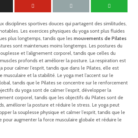
ux disciplines sportives douces qui partagent des similitudes,
notables. Les exercices physiques du yoga sont plus fluides
ues plus longtemps, tandis que les
mouvements de Pilates
ostures sont maintenues moins longtemps. Les postures du
ouplesse et l’alignement corporel, tandis que celles du
s muscles profonds et améliorer la posture. La respiration est
pour calmer l’esprit, tandis que dans le Pilates, elle est
e musculaire et la stabilité. Le yoga met l’accent sur le
bal, tandis que le Pilates se concentre sur le renforcement
ectifs du yoga sont de calmer l’esprit, développer la
nement corporel, tandis que les objectifs du Pilates sont de
s, améliorer la posture et réduire le stress. Le yoga peut
opper la souplesse physique et calmer l’esprit, tandis que le
ce pour augmenter la force musculaire globale et réduire le