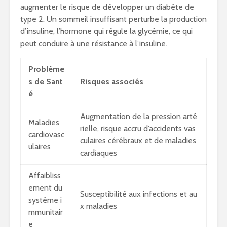
augmenter le risque de développer un diabète de
type 2. Un sommeil insuffisant perturbe la production
d’insuline, l’hormone qui régule la glycémie, ce qui
peut conduire à une résistance à l’insuline.
Problème
s de Sant
Risques associés
é
Augmentation de la pression arté
Maladies
rielle, risque accru d’accidents vas
cardiovasc
culaires cérébraux et de maladies
ulaires
cardiaques
Affaibliss
ement du
Susceptibilité aux infections et au
système i
x maladies
mmunitair
e