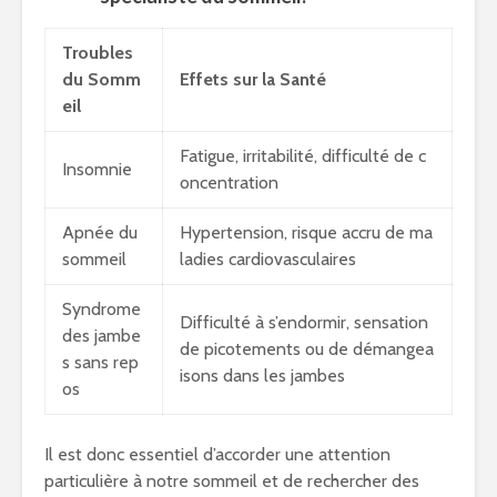
Troubles
du Somm
Effets sur la Santé
eil
Fatigue, irritabilité, difficulté de c
Insomnie
oncentration
Apnée du
Hypertension, risque accru de ma
sommeil
ladies cardiovasculaires
Syndrome
Difficulté à s’endormir, sensation
des jambe
de picotements ou de démangea
s sans rep
isons dans les jambes
os
Il est donc essentiel d’accorder une attention
particulière à notre sommeil et de rechercher des