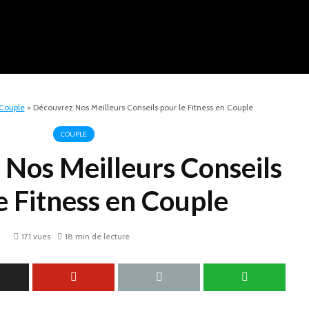
Couple
>
Découvrez Nos Meilleurs Conseils pour le Fitness en Couple
COUPLE
Nos Meilleurs Conseils
e Fitness en Couple
171 vues
18 min de lecture