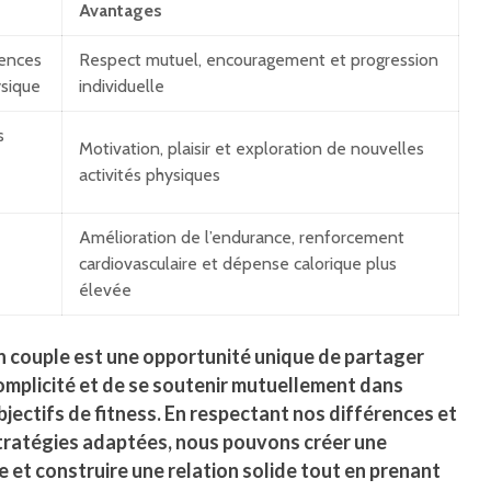
Avantages
rences
Respect mutuel, encouragement et progression
ysique
individuelle
s
Motivation, plaisir et exploration de nouvelles
activités physiques
Amélioration de l’endurance, renforcement
cardiovasculaire et dépense calorique plus
élevée
n couple est une opportunité unique de partager
mplicité et de se soutenir mutuellement dans
bjectifs de fitness. En respectant nos différences et
tratégies adaptées, nous pouvons créer une
 et construire une relation solide tout en prenant