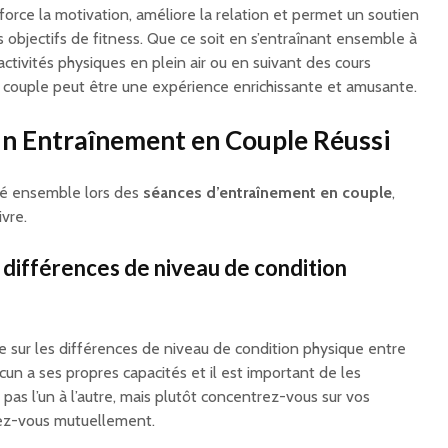
enforce la motivation, améliore la relation et permet un soutien
s objectifs de fitness. Que ce soit en s’entraînant ensemble à
activités physiques en plein air ou en suivant des cours
 couple peut être une expérience enrichissante et amusante.
un Entraînement en Couple Réussi
sé ensemble lors des
séances d’entraînement en couple
,
ivre.
 différences de niveau de condition
te sur les différences de niveau de condition physique entre
cun a ses propres capacités et il est important de les
as l’un à l’autre, mais plutôt concentrez-vous sur vos
ez-vous mutuellement.