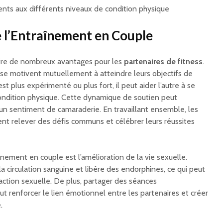
nts aux différents niveaux de condition physique
 l’Entraînement en Couple
fre de nombreux avantages pour les
partenaires de fitness
.
 se motivent mutuellement à atteindre leurs objectifs de
est plus expérimenté ou plus fort, il peut aider l’autre à se
condition physique. Cette dynamique de soutien peut
r un sentiment de camaraderie. En travaillant ensemble, les
t relever des défis communs et célébrer leurs réussites
nement en couple est l’amélioration de la vie sexuelle.
la circulation sanguine et libère des endorphines, ce qui peut
sfaction sexuelle. De plus, partager des séances
t renforcer le lien émotionnel entre les partenaires et créer
.