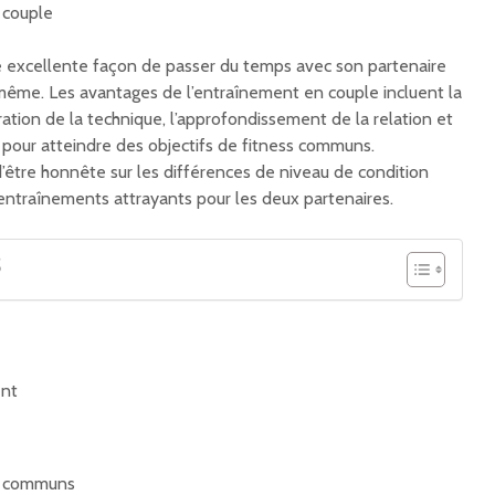
e excellente façon de passer du temps avec son partenaire
même. Les avantages de l’entraînement en couple incluent la
ration de la technique, l’approfondissement de la relation et
e pour atteindre des objectifs de fitness communs.
’être honnête sur les différences de niveau de condition
entraînements attrayants pour les deux partenaires.
S
:
ent
fs communs