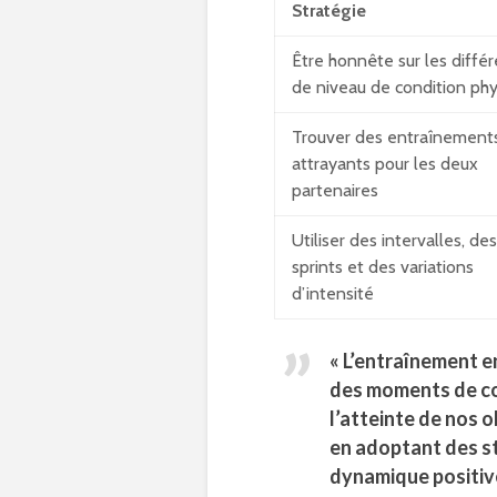
Stratégie
Être honnête sur les diffé
de niveau de condition ph
Trouver des entraînement
attrayants pour les deux
partenaires
Utiliser des intervalles, des
sprints et des variations
d’intensité
« L’entraînement e
des moments de co
l’atteinte de nos o
en adoptant des s
dynamique positive