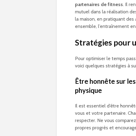
partenaires de fitness
. Il r
mutuel dans la réalisation de
la maison, en pratiquant des 
ensemble, l’entraînement en
Stratégies pour 
Pour optimiser le temps pas
voici quelques stratégies à su
Être honnête sur les
physique
Il est essentiel d’être honnê
vous et votre partenaire. Cha
respecter. Ne vous comparez p
propres progrès et encourag