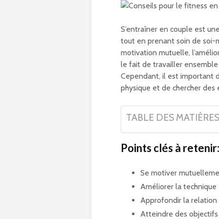
S’entraîner en couple est un
tout en prenant soin de soi-
motivation mutuelle, l’amélio
le fait de travailler ensembl
Cependant, il est important d
physique et de chercher des 
TABLE DES MATIÈRE
Points clés à retenir
Se motiver mutuellem
Améliorer la technique
Approfondir la relation
Atteindre des objecti