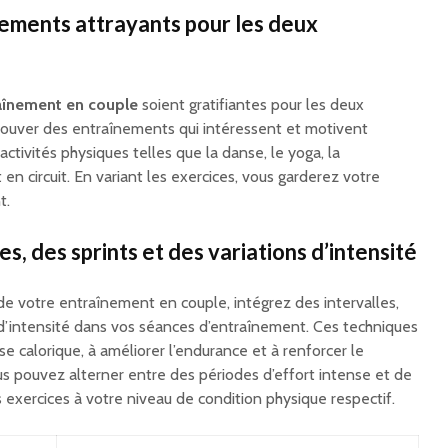
ements attrayants pour les deux
aînement en couple
soient gratifiantes pour les deux
e trouver des entraînements qui intéressent et motivent
ctivités physiques telles que la danse, le yoga, la
n circuit. En variant les exercices, vous garderez votre
t.
les, des sprints et des variations d’intensité
de votre entraînement en couple, intégrez des intervalles,
s d’intensité dans vos séances d’entraînement. Ces techniques
 calorique, à améliorer l’endurance et à renforcer le
us pouvez alterner entre des périodes d’effort intense et de
 exercices à votre niveau de condition physique respectif.