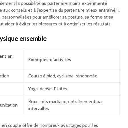
alement la possibilité au partenaire moins expérimenté
 aux conseils et à l’expertise du partenaire mieux entraîné. Il
s personnalisées pour améliorer sa posture, sa forme et sa
t aider à éviter les blessures et à optimiser les résultats.
physique ensemble
ent en
Exemples d’activités
ation
Course à pied, cyclisme, randonnée
Yoga, danse, Pilates
Boxe, arts martiaux, entraînement par
unication
intervalles
t en couple offre de nombreux avantages pour les