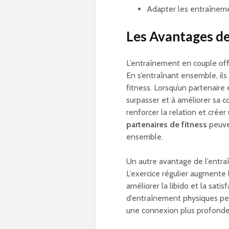
Adapter les entraîneme
Les Avantages de
L’entraînement en couple of
En s’entraînant ensemble, ils
fitness. Lorsqu’un partenaire 
surpasser et à améliorer sa 
renforcer la relation et crée
partenaires de fitness
peuven
ensemble.
Un autre avantage de l’entraî
L’exercice régulier augmente 
améliorer la libido et la sati
d’entraînement physiques peu
une connexion plus profonde