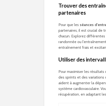
Trouver des entraîn
partenaires
Pour que les
séances d’entr
partenaires, il est crucial d
chacun. Explorez différentes a
randonnée ou l’entraînement e
entraînement frais et excitan
Utiliser des interval
Pour maximiser les résultats 
des sprints et des variation
aident à augmenter la dépense
système cardiovasculaire. Vo
récupération, en adaptant les