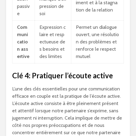
iment et à la stagna
passiv
pression de
tion de la relation
e
soi
Com
Expression c
Permet un dialogue
muni
laire et resp
ouvert, une résolutio
catio
ectueuse de
n des problèmes et
n ass
s besoins et
renforce le respect
ertive
des limites
mutuel
Clé 4: Pratiquer l’écoute active
L’une des clés essentielles pour une communication
efficace en couple est la pratique de l’écoute active.
L’écoute active consiste à être pleinement présent
et attentif lorsque notre partenaire s’exprime, sans
jugement ni interruption. Cela implique de mettre de
côté nos propres préoccupations et de nous
concentrer entièrement sur ce que notre partenaire