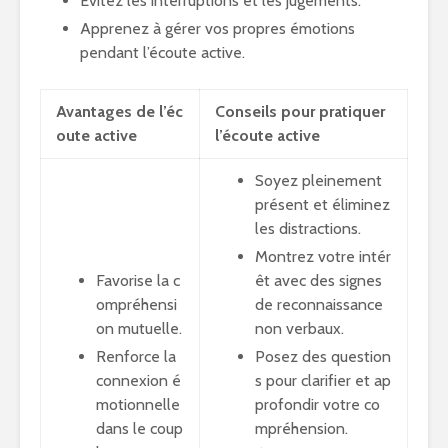
Évitez les interruptions et les jugements.
Apprenez à gérer vos propres émotions
pendant l’écoute active.
Avantages de l’éc
Conseils pour pratiquer
oute active
l’écoute active
Soyez pleinement
présent et éliminez
les distractions.
Montrez votre intér
Favorise la c
êt avec des signes
ompréhensi
de reconnaissance
on mutuelle.
non verbaux.
Renforce la
Posez des question
connexion é
s pour clarifier et ap
motionnelle
profondir votre co
dans le coup
mpréhension.