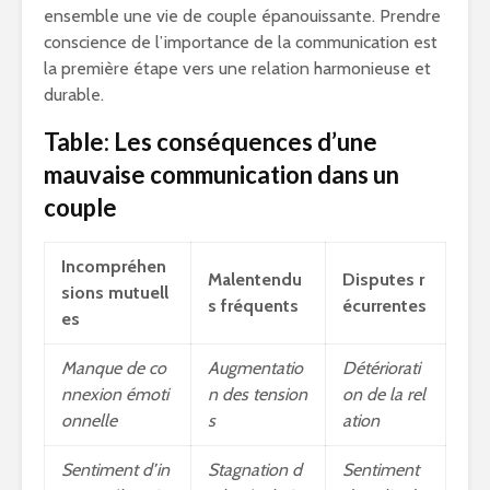
ensemble une vie de couple épanouissante. Prendre
conscience de l’importance de la communication est
la première étape vers une relation harmonieuse et
durable.
Table: Les conséquences d’une
mauvaise communication dans un
couple
Incompréhen
Malentendu
Disputes r
sions mutuell
s fréquents
écurrentes
es
Manque de co
Augmentatio
Détériorati
nnexion émoti
n des tension
on de la rel
onnelle
s
ation
Sentiment d’in
Stagnation d
Sentiment