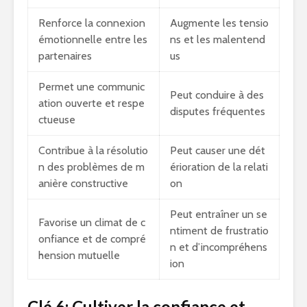
Renforce la connexion
Augmente les tensio
émotionnelle entre les
ns et les malentend
partenaires
us
Permet une communic
Peut conduire à des
ation ouverte et respe
disputes fréquentes
ctueuse
Contribue à la résolutio
Peut causer une dét
n des problèmes de m
érioration de la relati
anière constructive
on
Peut entraîner un se
Favorise un climat de c
ntiment de frustratio
onfiance et de compré
n et d’incompréhens
hension mutuelle
ion
Clé 6: Cultiver la confiance et