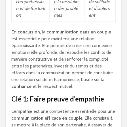
compréhensio
e la résolutio
de solitude
n et de frustrati
n des problè
et d’isolem
on
mes
ent
En
conclusion
, la
communication dans un couple
est essentielle pour maintenir une relation
épanouissante. Elle permet de créer une connexion
émotionnelle profonde, de résoudre les conflits de
manière constructive et de renforcer la complicité
entre les partenaires. Investir du temps et des
efforts dans la communication permet de construire
une relation solide et harmonieuse, basée sur la
confiance
et le respect mutuel.
Clé 1: Faire preuve d’empathie
L’empathie est une compétence essentielle pour une
communication efficace en couple
. Elle consiste à
se mettre à la place de son partenaire, à essayer de