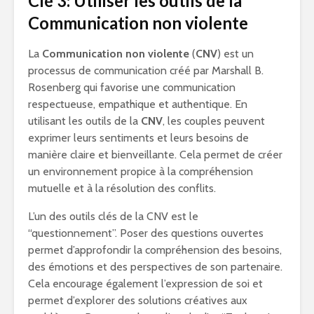
Clé 3: Utiliser les outils de la
Communication non violente
La
Communication non violente
(
CNV
) est un
processus de communication créé par Marshall B.
Rosenberg qui favorise une communication
respectueuse, empathique et authentique. En
utilisant les outils de la
CNV
, les couples peuvent
exprimer leurs sentiments et leurs besoins de
manière claire et bienveillante. Cela permet de créer
un environnement propice à la compréhension
mutuelle et à la résolution des conflits.
L’un des outils clés de la CNV est le
“questionnement”. Poser des questions ouvertes
permet d’approfondir la compréhension des besoins,
des émotions et des perspectives de son partenaire.
Cela encourage également l’expression de soi et
permet d’explorer des solutions créatives aux