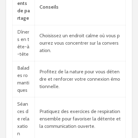
ents
Conseils
de pa
rtage
Dîner
Choisissez un endroit calme où vous p
s en t
ourrez vous concentrer sur la convers
ête-à
ation.
-tête
Balad
Profitez de la nature pour vous déten
es ro
dre et renforcer votre connexion émo
manti
tionnelle.
ques
Séan
ces d
Pratiquez des exercices de respiration
e rela
ensemble pour favoriser la détente et
xatio
la communication ouverte.
n