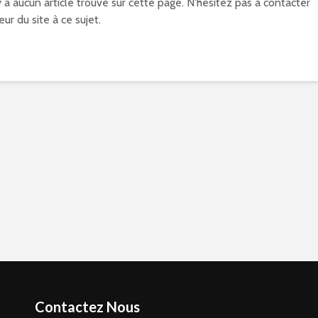
'y a aucun article trouvé sur cette page. N'hésitez pas à contacter
eur du site à ce sujet.
Contactez Nous