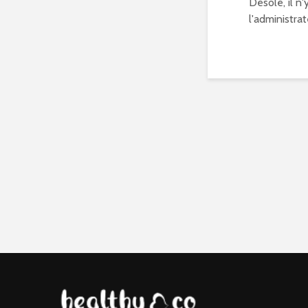
Désolé, il n
l'administrat