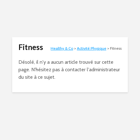
Fitness
Healthy & Co
>
Activité Physique
>
Fitness
Désolé, il n'y a aucun article trouvé sur cette
page. N'hésitez pas à contacter l'administrateur
du site à ce sujet.