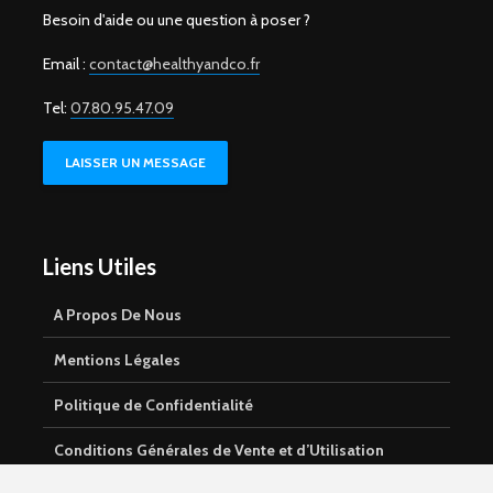
Besoin d'aide ou une question à poser ?
Email :
contact@healthyandco.fr
Tel:
07.80.95.47.09
LAISSER UN MESSAGE
Liens Utiles
A Propos De Nous
Mentions Légales
Politique de Confidentialité
Conditions Générales de Vente et d’Utilisation