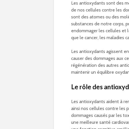
Les antioxydants sont des mol
de nos cellules contre les do
sont des atomes ou des moléc
substances de notre corps, p
endommager les cellules et les
que le cancer, les maladies c
Les antioxydants agissent en 
causer des dommages aux cell
régénération des autres anti
maintenir un équilibre oxyda
Le rôle des antioxy
Les antioxydants aident à re
ainsi nos cellules contre les
dommages causés par les tox
une meilleure santé cardiovas