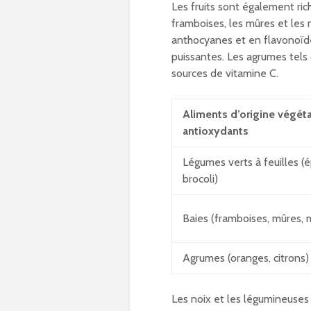
Les fruits sont également ric
framboises, les mûres et les m
anthocyanes et en flavonoïd
puissantes. Les agrumes tels
sources de vitamine C.
Aliments d’origine végéta
antioxydants
Légumes verts à feuilles (ép
brocoli)
Baies (framboises, mûres, m
Agrumes (oranges, citrons)
Les noix et les légumineuses