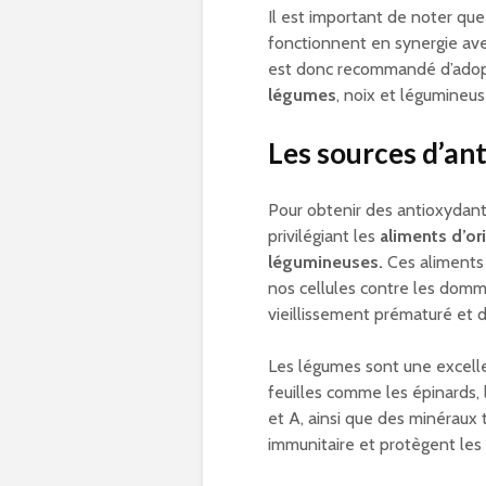
Il est important de noter que
fonctionnent en synergie ave
est donc recommandé d’ado
légumes
, noix et légumineus
Les sources d’an
Pour obtenir des antioxydants
privilégiant les
aliments d’or
légumineuses.
Ces aliments 
nos cellules contre les domm
vieillissement prématuré et d
Les légumes sont une excellen
feuilles comme les épinards, l
et A, ainsi que des minéraux 
immunitaire et protègent les 