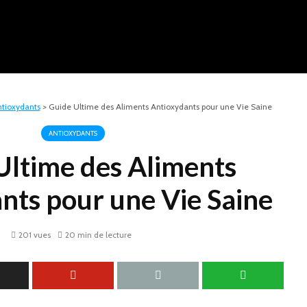
tioxydants
>
Guide Ultime des Aliments Antioxydants pour une Vie Saine
ANTIOXYDANTS
Ultime des Aliments
nts pour une Vie Saine
201 vues
20 min de lecture