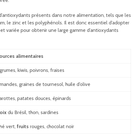
orée.
d’antioxydants présents dans notre alimentation, tels que les
um, le zinc et les polyphénols. Il est donc essentiel d’adopter
et variée pour obtenir une large gamme d’antioxydants
ources alimentaires
grumes, kiwis, poivrons, fraises
mandes, graines de tournesol, huile d’olive
arottes, patates douces, épinards
oix
du Brésil, thon, sardines
hé vert,
fruits
rouges, chocolat noir