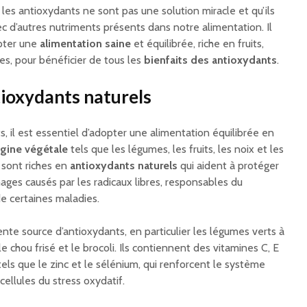
 les antioxydants ne sont pas une solution miracle et qu’ils
c d’autres nutriments présents dans notre alimentation. Il
pter une
alimentation saine
et équilibrée, riche en fruits,
es, pour bénéficier de tous les
bienfaits des antioxydants
.
tioxydants naturels
, il est essentiel d’adopter une alimentation équilibrée en
igine végétale
tels que les légumes, les fruits, les noix et les
sont riches en
antioxydants naturels
qui aident à protéger
ages causés par les radicaux libres, responsables du
e certaines maladies.
te source d’antioxydants, en particulier les légumes verts à
e chou frisé et le brocoli. Ils contiennent des vitamines C, E
tels que le zinc et le sélénium, qui renforcent le système
cellules du stress oxydatif.