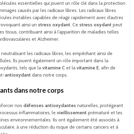
écules essentielles qui jouent un rôle clé dans la protection
mmages causés par les radicaux libres. Les radicaux libres
ules instables capables de réagir rapidement avec d’autres
rovoquant ainsi un
stress oxydant
. Ce
stress oxydant
peut
 tissus, contribuant ainsi à l’apparition de maladies telles
ardiovasculaires et Alzheimer.
neutralisant les radicaux libres, les empêchant ainsi de
ules. Ils jouent également un rôle important dans la
oxydants, tels que la
vitamine C
et la
vitamine E
, afin de
nt-
antioxydant
dans notre corps.
dants dans notre corps
nforcer nos
défenses antioxydantes
naturelles, protégeant
 processus inflammatoires, le
vieillissement
prématuré et les
ines environnementales. Ils ont également été associés à
culaire, à une réduction du risque de certains cancers et à