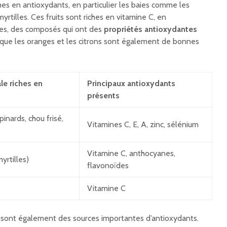
hes en antioxydants, en particulier les baies comme les
yrtilles. Ces fruits sont riches en vitamine C, en
es, des composés qui ont des
propriétés antioxydantes
 que les oranges et les citrons sont également de bonnes
le riches en
Principaux antioxydants
présents
inards, chou frisé,
Vitamines C, E, A, zinc, sélénium
Vitamine C, anthocyanes,
yrtilles)
flavonoïdes
Vitamine C
 sont également des sources importantes d’antioxydants.