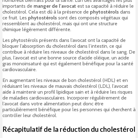
nombreux bienfaits pour la santé. L’un des avantages les plus
importants de
manger de l’avocat
est sa capacité à réduire le
cholestérol. Cela est dû à la présence de
phytostérols
dans
ce fruit. Les
phytostérols
sont des composés végétaux qui
ressemblent au cholestérol, mais qui ont une structure
chimique légèrement différente.
Les phytostérols présents dans l’avocat ont la capacité de
bloquer l’absorption du cholestérol dans l’intestin, ce qui
contribue à réduire les niveaux de cholestérol dans le sang. De
plus, l’avocat est une bonne source d’acide oléique, un acide
gras monoinsaturé qui est également bénéfique pour la santé
cardiovasculaire.
En augmentant les niveaux de bon cholestérol (HDL) et en
réduisant les niveaux de mauvais cholestérol (LDL), l’avocat
aide à maintenir un profil lipidique sain et à réduire les risques
de maladies cardiovasculaires. Incorporer régulièrement de
l’avocat dans votre alimentation peut donc être
particulièrement bénéfique pour les personnes qui cherchent à
contrôler leur cholestérol.
Récapitulatif de la réduction du cholestérol