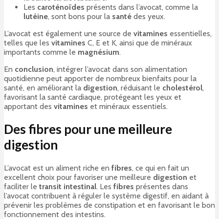
Les
caroténoïdes
présents dans l’avocat, comme la
lutéine
, sont bons pour la
santé
des yeux.
L’avocat est également une source de
vitamines
essentielles,
telles que les
vitamines
C, E et K, ainsi que de minéraux
importants comme le
magnésium
.
En
conclusion
, intégrer l’avocat dans son alimentation
quotidienne peut apporter de nombreux bienfaits pour la
santé, en améliorant la
digestion
, réduisant le
cholestérol
,
favorisant la santé cardiaque, protégeant les yeux et
apportant des
vitamines
et minéraux essentiels.
Des fibres pour une meilleure
digestion
L’avocat est un aliment riche en
fibres
, ce qui en fait un
excellent choix pour favoriser une meilleure
digestion
et
faciliter le
transit intestinal
. Les
fibres
présentes dans
l’avocat contribuent à réguler le système digestif, en aidant à
prévenir les problèmes de constipation et en favorisant le bon
fonctionnement des intestins.