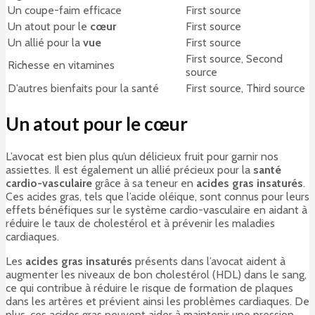
Un coupe-faim efficace
First source
Un atout pour le
cœur
First source
Un allié pour la
vue
First source
First source, Second
Richesse en vitamines
source
D’autres bienfaits pour la santé
First source, Third source
Un atout pour le cœur
L’avocat est bien plus qu’un délicieux fruit pour garnir nos
assiettes. Il est également un allié précieux pour la
santé
cardio-vasculaire
grâce à sa teneur en
acides gras insaturés
.
Ces acides gras, tels que l’acide oléique, sont connus pour leurs
effets bénéfiques sur le système cardio-vasculaire en aidant à
réduire le taux de cholestérol et à prévenir les maladies
cardiaques.
Les
acides gras insaturés
présents dans l’avocat aident à
augmenter les niveaux de bon cholestérol (HDL) dans le sang,
ce qui contribue à réduire le risque de formation de plaques
dans les artères et prévient ainsi les problèmes cardiaques. De
plus, ces acides gras peuvent aider à maintenir une pression