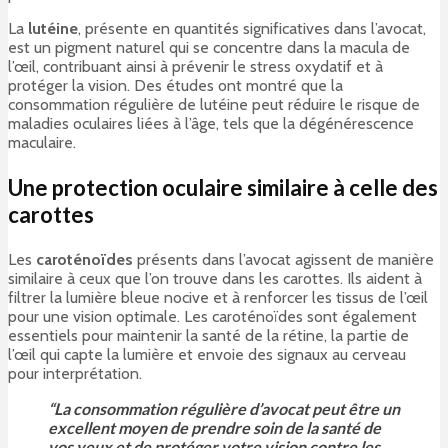
La
lutéine
, présente en quantités significatives dans l’avocat,
est un pigment naturel qui se concentre dans la macula de
l’œil, contribuant ainsi à prévenir le stress oxydatif et à
protéger la vision. Des études ont montré que la
consommation régulière de lutéine peut réduire le risque de
maladies oculaires liées à l’âge, tels que la dégénérescence
maculaire.
Une protection oculaire similaire à celle des
carottes
Les
caroténoïdes
présents dans l’avocat agissent de manière
similaire à ceux que l’on trouve dans les carottes. Ils aident à
filtrer la lumière bleue nocive et à renforcer les tissus de l’œil
pour une vision optimale. Les caroténoïdes sont également
essentiels pour maintenir la santé de la rétine, la partie de
l’œil qui capte la lumière et envoie des signaux au cerveau
pour interprétation.
“La consommation régulière d’avocat peut être un
excellent moyen de prendre soin de la santé de
vos yeux et de protéger votre vision contre les