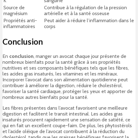
K
sanguine
Source de
Contribue à la régulation de la pression
magnésium
artérielle et à la santé osseuse
Propriétés anti-
Peut aider à réduire l’inflammation dans le
inflammatoires
corps
Conclusion
En
conclusion
, manger un avocat chaque jour présente de
nombreux bienfaits pour la santé grâce à ses propriétés
nutritives et ses composants bénéfiques tels que les fibres,
les acides gras insaturés, les vitamines et les minéraux.
Incorporer l’avocat dans son alimentation quotidienne peut
contribuer à améliorer la digestion, réduire le cholestérol,
favoriser la santé cardiaque, protéger les yeux et apporter de
nombreux autres bienfaits pour la santé.
Les fibres présentes dans l’avocat favorisent une meilleure
digestion et facilitent le transit intestinal. Les acides gras
insaturés procurent rapidement une sensation de satiété, ce
qui en fait un excellent coupe-faim. De plus, les phytostérols
et l’acide oléique de l’avocat contribuent à la réduction du
cholestérol, tandis que les graisses bénéfiques favorisent la