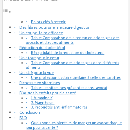
Points clés à retenir:
Des fibres pour une meilleure digestion
Un coupe-faim efficace
Table: Comparaison de la teneur en acides gras des
avocats et d’autres aliments
Réduction du cholestérol
Récapitulatif de la réduction du cholestérol
Un atout pour le cœur
Table: Comparaison des acides gras dans différents
aliments
Un allié pour la vue
Une protection oculaire similaire à celle des carottes
Richesse en vitamines
Table: Les vitamines présentes dans l’avocat
D’autres bienfaits pour la santé
1. Vitamine K
2. Magnésium
3. Propriétés anti-inflammatoires
Conclusion
FAQ
Quels sont les bienfaits de manger un avocat chaque
jour pour la santé ?