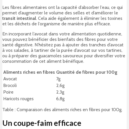
Les fibres alimentaires ont la capacité d’absorber l’eau, ce qui
permet d’augmenter le volume des selles et d’améliorer le
transit intestinal
. Cela aide également à éliminer les toxines
et les déchets de l’organisme de manière plus efficace.
En incorporant l’avocat dans votre alimentation quotidienne,
vous pouvez bénéficier des bienfaits des fibres pour votre
santé digestive. N’hésitez pas à ajouter des tranches d’avocat
à vos salades, à tartiner de la purée d’avocat sur vos tartines,
ou à préparer des guacamoles savoureux pour diversifier votre
consommation de cet aliment bénéfique.
Aliments riches en fibres
Quantité de fibres pour 100g
Avocat
7g
Brocoli
2,6g
Poire
2,3g
Haricots rouges
6,8g
Table : Comparaison des aliments riches en fibres pour 100g.
Un coupe-faim efficace