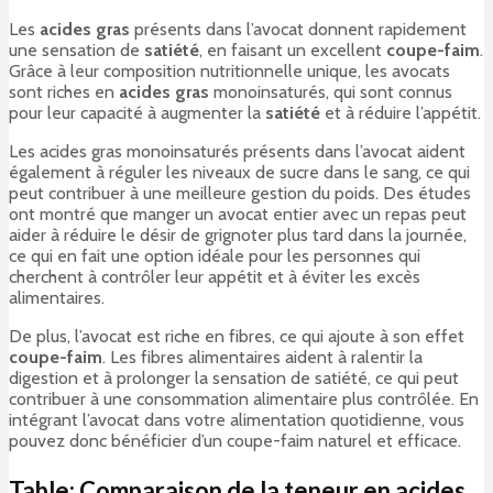
Les
acides gras
présents dans l’avocat donnent rapidement
une sensation de
satiété
, en faisant un excellent
coupe-faim
.
Grâce à leur composition nutritionnelle unique, les avocats
sont riches en
acides gras
monoinsaturés, qui sont connus
pour leur capacité à augmenter la
satiété
et à réduire l’appétit.
Les acides gras monoinsaturés présents dans l’avocat aident
également à réguler les niveaux de sucre dans le sang, ce qui
peut contribuer à une meilleure gestion du poids. Des études
ont montré que manger un avocat entier avec un repas peut
aider à réduire le désir de grignoter plus tard dans la journée,
ce qui en fait une option idéale pour les personnes qui
cherchent à contrôler leur appétit et à éviter les excès
alimentaires.
De plus, l’avocat est riche en fibres, ce qui ajoute à son effet
coupe-faim
. Les fibres alimentaires aident à ralentir la
digestion et à prolonger la sensation de satiété, ce qui peut
contribuer à une consommation alimentaire plus contrôlée. En
intégrant l’avocat dans votre alimentation quotidienne, vous
pouvez donc bénéficier d’un coupe-faim naturel et efficace.
Table: Comparaison de la teneur en acides