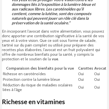
dommages liés à l’exposition à la lumière bleue et
aux radicaux libres. Les caroténoïdes qu’il
contient, comme la lutéine, sont des composés
naturels qui peuvent jouer un rôle clé dans la
préservation de la santé oculaire.”
En incorporant l’avocat dans votre alimentation, vous pouvez
donc apporter une contribution significative à la santé de vos
yeux et à votre vision. Que ce soit sous forme de salade,
tartiné sur du pain complet ou utilisé pour préparer des
recettes plus élaborées, l’avocat est un fruit polyvalent qui
offre de nombreux bienfaits pour la santé, y compris la
protection et le soutien de la
vue
.
Comparaison des bienfaits pour la vue
Carottes
Avocat
Richesse en caroténoïdes
Oui
Oui
Protection contre la lumière bleue
Oui
Oui
Réduction du risque de maladies oculaires
Oui
Oui
liées à l’âge
Richesse en vitamines