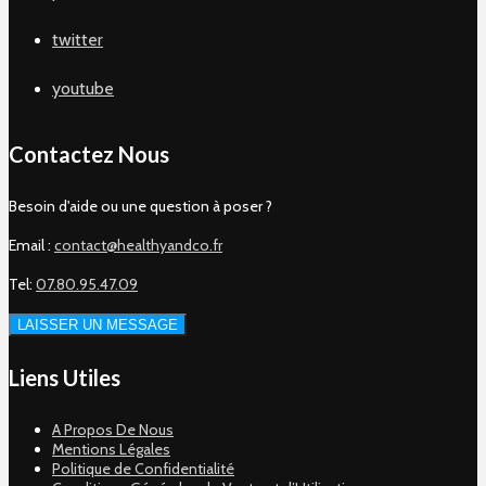
twitter
youtube
Contactez Nous
Besoin d'aide ou une question à poser ?
Email :
contact@healthyandco.fr
Tel:
07.80.95.47.09
LAISSER UN MESSAGE
Liens Utiles
A Propos De Nous
Mentions Légales
Politique de Confidentialité