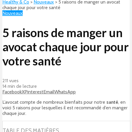
Healthy & Co
>
Nouveaux
>
5 raisons de manger un avocat
chaque jour pour votre santé
Nouveaux
5 raisons de manger un
avocat chaque jour pour
votre santé
211 vues
14 min de lecture
Facebook
X
Pinterest
Email
WhatsApp
L’avocat compte de nombreux bienfaits pour notre
santé
, en
voici 5 raisons pour lesquelles il est recommandé d’en manger
chaque jour.
TABLE DES MATIÈRES