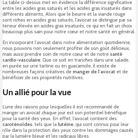
La table ci-dessus met en évidence la différence significative
entre les acides gras saturés et les acides gras insaturés dans
différents aliments. Alors que le beurre et la viande rouge
sont riches en acides gras saturés, l’avocat se distingue par sa
teneur élevée en acides gras insaturés, ce qui en fait un choix
beaucoup plus sain pour notre cœur et notre santé en général.
En incorporant l’avocat dans notre alimentation quotidienne,
nous pouvons non seulement profiter de son goût délicieux,
mais aussi prendre soin de notre cœur et de notre
santé
cardio-vasculaire
. Que ce soit en tranches dans une salade,
en purée sur une tartine ou en guacamole, il existe de
nombreuses façons créatives de
manger de l’avocat
et de
bénéficier de ses propriétés nutritives.
Un allié pour la vue
L’une des raisons pour lesquelles il est recommandé de
manger un avocat chaque jour est son potentiel bénéfique
pour la santé des yeux. En effet, l’avocat contient des
caroténoïdes
, tels que la
lutéine
, qui sont connus pour leur
rôle dans la protection des yeux contre les dommages causés
par la lumière bleue et les radicaux libres.