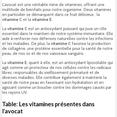
L’avocat est une véritable mine de vitamines, offrant une
multitude de bienfaits pour notre organisme. Deux vitamines
en particulier se démarquent dans ce fruit délicieux : la
vitamine C
et la
vitamine E
.
La
vitamine C
est un antioxydant puissant qui joue un rôle
essentiel dans le maintien de notre système immunitaire. Elle
aide à renforcer nos défenses naturelles contre les infections
et les maladies. De plus, la
vitamine C
favorise la production
de collagène, une protéine essentielle pour la santé de notre
peau, de nos os et de nos vaisseaux sanguins.
La
vitamine E
, quant à elle, est un antioxydant liposoluble qui
agit comme un protecteur de nos cellules contre les radicaux
libres, responsables du vieillissement prématuré et de
diverses maladies. Elle contribue également à maintenir la
santé de notre peau en favorisant son hydratation et en
agissant comme un bouclier contre les dommages causés par
les rayons UV.
Table: Les vitamines présentes dans
l’avocat